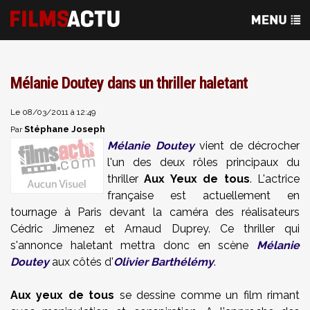
Mélanie Doutey dans un thriller haletant
Le 08/03/2011 à 12:49
Stéphane Joseph
Par
Mélanie Doutey
vient de décrocher
l'un des deux rôles principaux du
thriller
Aux Yeux de tous
. L'actrice
française est actuellement en
tournage à Paris devant la caméra des réalisateurs
Cédric Jimenez et Arnaud Duprey. Ce thriller qui
s'annonce haletant mettra donc en scène
Mélanie
Doutey
aux côtés d'
Olivier Barthélémy
.
Aux yeux de tous
se dessine comme un film rimant