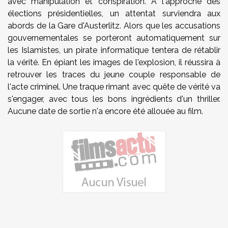
avec manipulation et conspiration. A l'approche des
élections présidentielles, un attentat surviendra aux
abords de la Gare d'Austerlitz. Alors que les accusations
gouvernementales se porteront automatiquement sur
les Islamistes, un pirate informatique tentera de rétablir
la vérité. En épiant les images de l'explosion, il réussira à
retrouver les traces du jeune couple responsable de
l'acte criminel. Une traque rimant avec quête de vérité va
s'engager, avec tous les bons ingrédients d'un thriller.
Aucune date de sortie n'a encore été allouée au film.