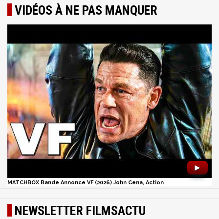
VIDÉOS À NE PAS MANQUER
►
MATCHBOX Bande Annonce VF (2026) John Cena, Action
NEWSLETTER FILMSACTU