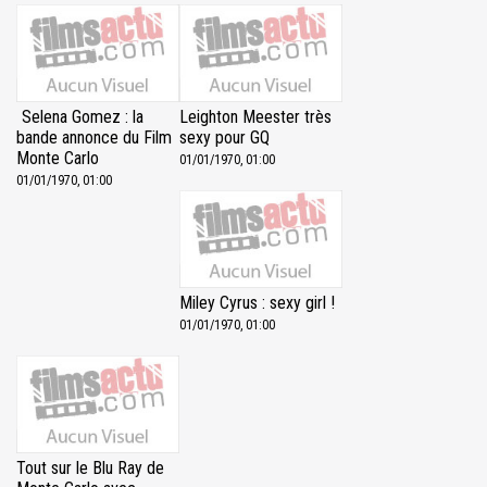
Selena Gomez : la
Leighton Meester très
bande annonce du Film
sexy pour GQ
Monte Carlo
01/01/1970, 01:00
01/01/1970, 01:00
Miley Cyrus : sexy girl !
01/01/1970, 01:00
Tout sur le Blu Ray de