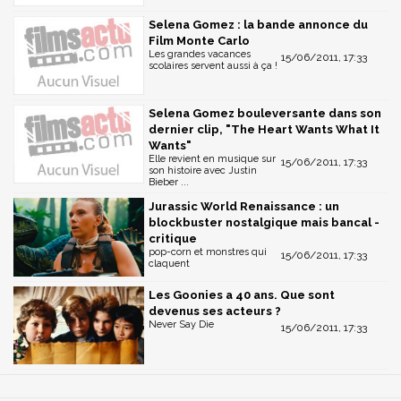
Selena Gomez : la bande annonce du
Film Monte Carlo
Les grandes vacances
15/06/2011, 17:33
scolaires servent aussi à ça !
Selena Gomez bouleversante dans son
dernier clip, "The Heart Wants What It
Wants"
Elle revient en musique sur
15/06/2011, 17:33
son histoire avec Justin
Bieber ...
Jurassic World Renaissance : un
blockbuster nostalgique mais bancal -
critique
pop-corn et monstres qui
15/06/2011, 17:33
claquent
Les Goonies a 40 ans. Que sont
devenus ses acteurs ?
Never Say Die
15/06/2011, 17:33