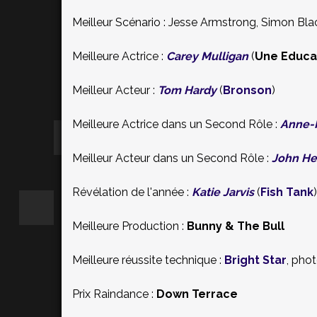
Meilleur Scénario : Jesse Armstrong, Simon Bla
Meilleure Actrice :
Carey Mulligan
(
Une Educa
Meilleur Acteur :
Tom Hardy
(
Bronson
)
Meilleure Actrice dans un Second Rôle :
Anne-M
Meilleur Acteur dans un Second Rôle :
John H
Révélation de l'année :
Katie Jarvis
(
Fish Tank
)
Meilleure Production :
Bunny & The Bull
Meilleure réussite technique :
Bright Star
, pho
Prix Raindance :
Down Terrace