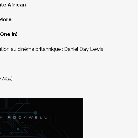
te African
 More
One In)
ution au cinéma britannique : Daniel Day Lewis
 Mail
)