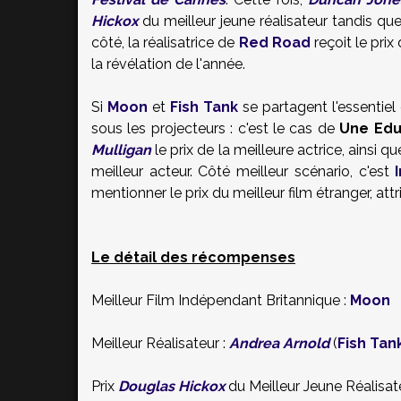
Hickox
du meilleur jeune réalisateur tandis qu
côté, la réalisatrice de
Red Road
reçoit le prix
la révélation de l'année.
Si
Moon
et
Fish Tank
se partagent l'essentiel
sous les projecteurs : c'est le cas de
Une Edu
Mulligan
le prix de la meilleure actrice, ainsi q
meilleur acteur. Côté meilleur scénario, c'est
mentionner le prix du meilleur film étranger, att
Le détail des récompenses
Meilleur Film Indépendant Britannique :
Moon
Meilleur Réalisateur :
Andrea Arnold
(
Fish Tan
Prix
Douglas Hickox
du Meilleur Jeune Réalisat