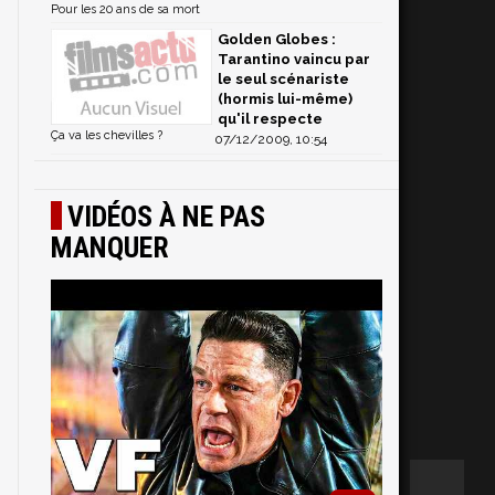
Pour les 20 ans de sa mort
Golden Globes :
Tarantino vaincu par
le seul scénariste
(hormis lui-même)
qu'il respecte
Ça va les chevilles ?
07/12/2009, 10:54
VIDÉOS À NE PAS
MANQUER