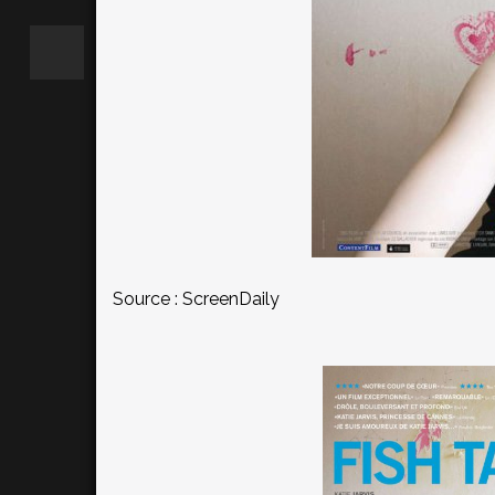
Source :
ScreenDaily