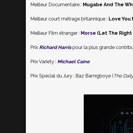
Meilleur Documentaire :
Mugabe And The Whi
Meilleur court métrage britannique :
Love You
Meilleur Film étranger :
Morse
(Let The Right 
Prix
Richard Harris
pour la plus grande contrib
Prix Variety :
Michael Caine
Prix Spécial du Jury : Baz Bamigboye (
The Daily