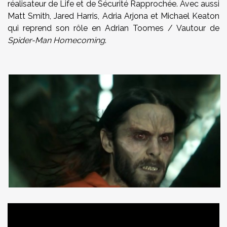
réalisateur de Life et de Sécurité Rapprochée. Avec aussi
Matt Smith, Jared Harris, Adria Arjona et Michael Keaton
qui reprend son rôle en Adrian Toomes / Vautour de
Spider-Man Homecoming
.