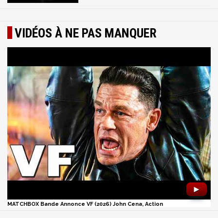
VIDÉOS À NE PAS MANQUER
►
MATCHBOX Bande Annonce VF (2026) John Cena, Action