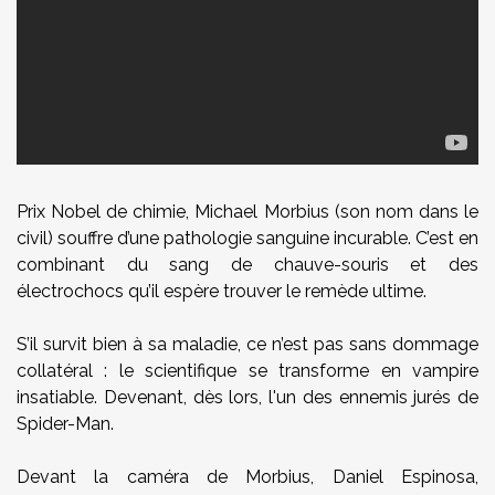
Prix Nobel de chimie, Michael Morbius (son nom dans le
civil) souffre d’une pathologie sanguine incurable. C’est en
combinant du sang de chauve-souris et des
électrochocs qu’il espère trouver le remède ultime.
S’il survit bien à sa maladie, ce n’est pas sans dommage
collatéral : le scientifique se transforme en vampire
insatiable. Devenant, dès lors, l'un des ennemis jurés de
Spider-Man.
Devant la caméra de Morbius, Daniel Espinosa,