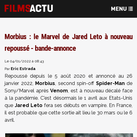
Morbius : le Marvel de Jared Leto à nouveau
repoussé - bande-annonce
Le 04/01/2022 à 08:43
Eric Estrada
Par
Repoussé depuis le 5 août 2020 et annoncé au 26
janvier 2022,
Morbius
, second spin-off
Spider-Man
de
Sony/Marvel après
Venom
, est à nouveau décalé face
à la pandémie. C'est désormais le 1 avril aux Etats-Unis
que
Jared Leto
fera ses débuts en vampire. En France,
il est probable que cette sortie ait lieu le 30 mars ou le 6
avril.