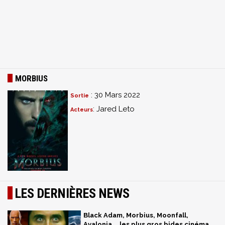
MORBIUS
: 30 Mars 2022
Sortie
: Jared Leto
Acteurs
LES DERNIÈRES NEWS
Black Adam, Morbius, Moonfall,
Avalonia... les plus gros bides cinéma