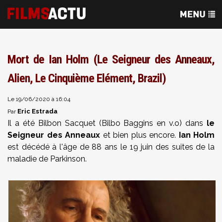
Mort de Ian Holm (Le Seigneur des Anneaux,
Alien, Le Cinquième Elément, Brazil)
Le 19/06/2020 à 16:04
Eric Estrada
Par
Il a été Bilbon Sacquet (Bilbo Baggins en v.o) dans
le
Seigneur des Anneaux
et bien plus encore.
Ian Holm
est décédé à l'âge de 88 ans le 19 juin des suites de la
maladie de Parkinson.