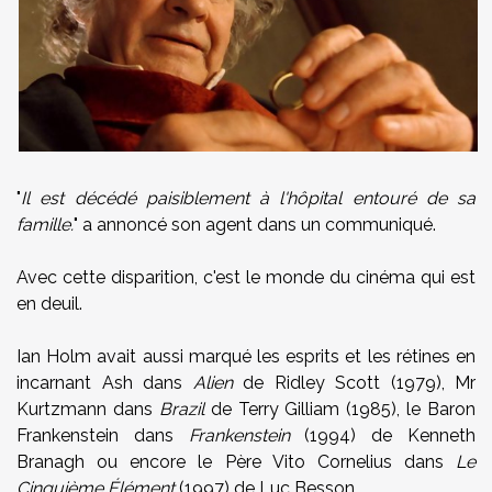
"
Il est décédé paisiblement à l'hôpital entouré de sa
famille.
" a annoncé son agent dans un communiqué.
Avec cette disparition, c'est le monde du cinéma qui est
en deuil.
Ian Holm avait aussi marqué les esprits et les rétines en
incarnant Ash dans
Alien
de Ridley Scott (1979), Mr
Kurtzmann dans
Brazil
de Terry Gilliam (1985), le Baron
Frankenstein dans
Frankenstein
(1994) de Kenneth
Branagh ou encore le Père Vito Cornelius dans
Le
Cinquième Élément
(1997) de Luc Besson.