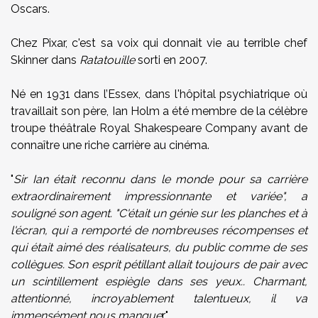
Oscars.
Chez Pixar, c'est sa voix qui donnait vie au terrible chef
Skinner dans
Ratatouille
sorti en 2007.
Né en 1931 dans l’Essex, dans l'hôpital psychiatrique où
travaillait son père, Ian Holm a été membre de la célèbre
troupe théâtrale Royal Shakespeare Company avant de
connaître une riche carrière au cinéma.
"
Sir Ian était reconnu dans le monde pour sa carrière
extraordinairement impressionnante et variée", a
souligné son agent. "C'était un génie sur les planches et à
l'écran, qui a remporté de nombreuses récompenses et
qui était aimé des réalisateurs, du public comme de ses
collègues. Son esprit pétillant allait toujours de pair avec
un scintillement espiègle dans ses yeux.. Charmant,
attentionné, incroyablement talentueux, il va
immensément nous manque
r".