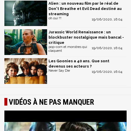
Alien : un nouveau film par le réal de
Don't Breathe et Evil Dead destiné au
streaming
oh oui !!!
19/06/2020, 16:04
Jurassic World Renaissance : un
blockbuster nostalgique mais bancal -
critique
pop-corn et monstres qui
19/06/2020, 16:04
claquent
Les Goonies a 40 ans. Que sont
devenus ses acteurs ?
Never Say Die
19/06/2020, 16:04
VIDÉOS À NE PAS MANQUER