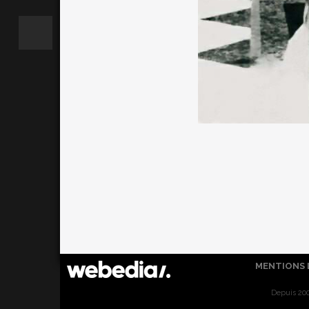
MENTIONS 
Depuis 200