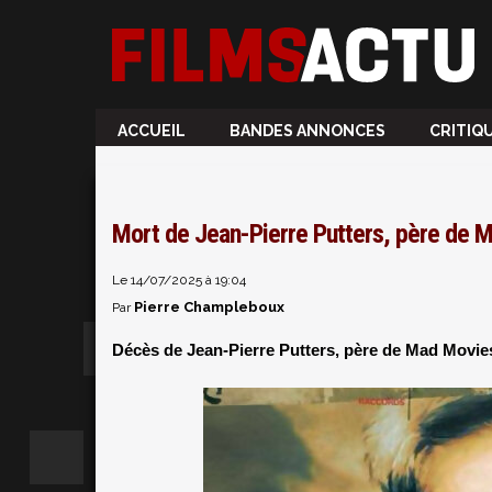
ACCUEIL
BANDES ANNONCES
CRITIQ
Mort de Jean-Pierre Putters, père de M
Le 14/07/2025 à 19:04
Pierre Champleboux
Par
Décès de Jean-Pierre Putters, père de Mad Movies