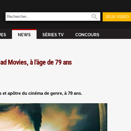
JEUX VIDÉO
UES
NEWS
SÉRIES TV
CONCOURS
ad Movies, à l'âge de 79 ans
 et apôtre du cinéma de genre, à 79 ans.