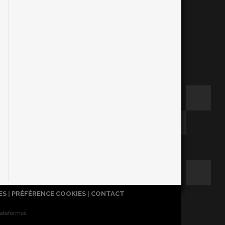
ES
|
PRÉFÉRENCE COOKIES
|
CONTACT
lateformes.