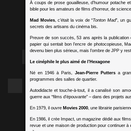
À coups de prose gouailleuse, d’humour potache et 
bible pour les amateurs de films d’horreur, de science-
Mad Movies
, c’était la voix de “
Tonton Mad
”, un g
secrets des artisans du cinéma bis. 
Preuve de son succès, 53 ans après la publication e
papier qui sentait bon l’encre de photocopieuse, Ma
devenu bien plus sérieux, mais l’ombre de JPP y rest
Le cinéphile le plus aimé de l’Hexagone
Né en 1946 à Paris, 
Jean-Pierre Putters
 a gran
programmes des salles de quartier. 
Autodidacte et touche-à-tout, il a canalisé son am
guerre aux “films d’épouvante” – dans des projets aus
En 1979, il ouvre 
Movies 2000
, une librairie parisie
En 1986, il crée Impact, un magazine dédié aux films d’
revue et une maison de production pour continuer à 