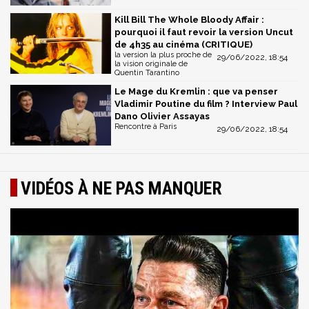
Kill Bill The Whole Bloody Affair :
pourquoi il faut revoir la version Uncut
de 4h35 au cinéma (CRITIQUE)
la version la plus proche de
29/06/2022, 18:54
la vision originale de
Quentin Tarantino
Le Mage du Kremlin : que va penser
Vladimir Poutine du film ? Interview Paul
Dano Olivier Assayas
Rencontre à Paris
29/06/2022, 18:54
VIDÉOS À NE PAS MANQUER