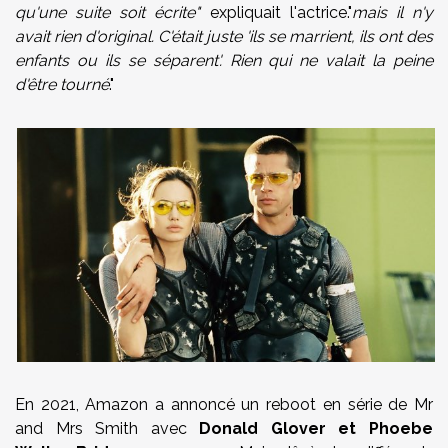
qu'une suite soit écrite"
expliquait l'actrice."
mais il n'y
avait rien d'original. C'était juste 'ils se marrient, ils ont des
enfants ou ils se séparent'. Rien qui ne valait la peine
d'être tourné
."
En 2021, Amazon a annoncé un reboot en série de Mr
and Mrs Smith avec
Donald Glover et Phoebe