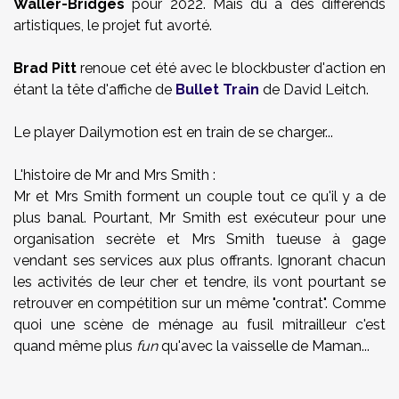
Waller-Bridges
pour 2022. Mais dû à des différends
artistiques, le projet fut avorté.
Brad Pitt
renoue cet été avec le blockbuster d'action en
étant la tête d'affiche de
Bullet Train
de David Leitch.
Le player Dailymotion est en train de se charger...
L'histoire de Mr and Mrs Smith :
Mr et Mrs Smith forment un couple tout ce qu'il y a de
plus banal. Pourtant, Mr Smith est exécuteur pour une
organisation secrète et Mrs Smith tueuse à gage
vendant ses services aux plus offrants. Ignorant chacun
les activités de leur cher et tendre, ils vont pourtant se
retrouver en compétition sur un même "contrat". Comme
quoi une scène de ménage au fusil mitrailleur c'est
quand même plus
fun
qu'avec la vaisselle de Maman...