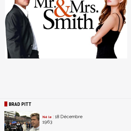
BRAD PITT
: 18 Décembre
Né le
1963