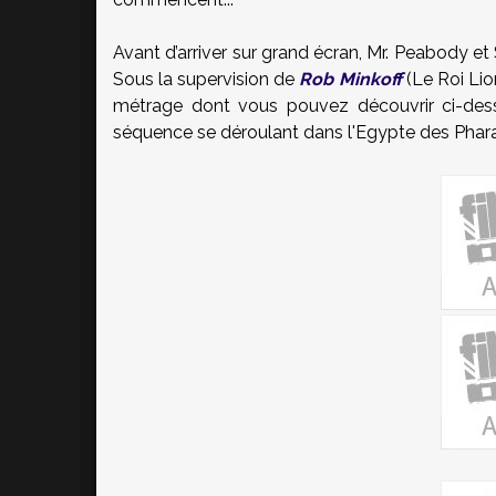
Avant d’arriver sur grand écran, Mr. Peabody et
Sous la supervision de
Rob Minkoff
(Le Roi Lio
métrage dont vous pouvez découvrir ci-desso
séquence se déroulant dans l'Egypte des Phar