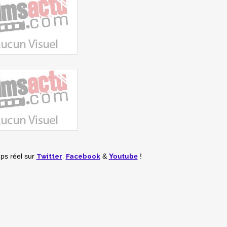
Twitter
,
Facebook
mps réel
sur
&
Youtube
!