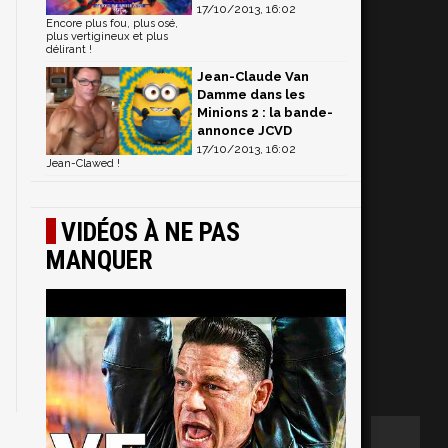
17/10/2013, 16:02
Encore plus fou, plus osé,
plus vertigineux et plus
délirant !
Jean-Claude Van
Damme dans les
Minions 2 : la bande-
annonce JCVD
17/10/2013, 16:02
Jean-Clawed !
VIDÉOS À NE PAS
MANQUER