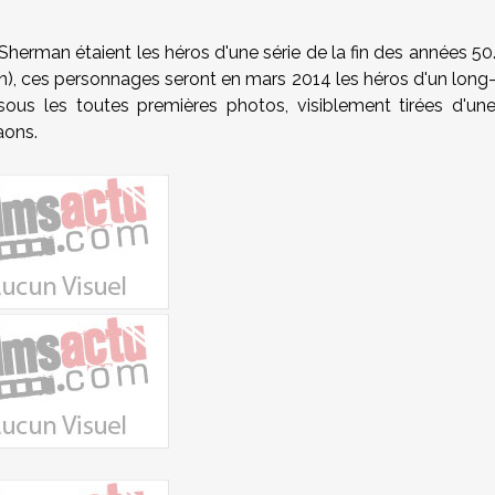
 Sherman étaient les héros d'une série de la fin des années 50
n), ces personnages seront en mars 2014 les héros d'un long
us les toutes premières photos, visiblement tirées d'un
aons.