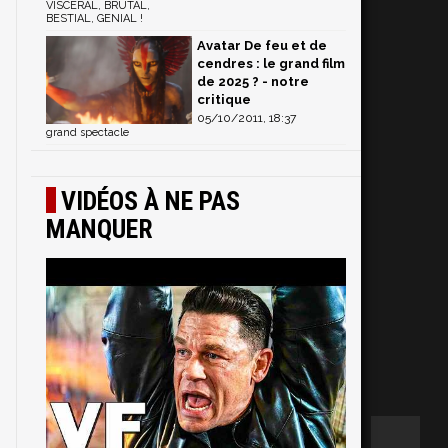
s
VISCERAL, BRUTAL,
BESTIAL, GENIAL !
Avatar De feu et de
cendres : le grand film
de 2025 ? - notre
critique
05/10/2011, 18:37
grand spectacle
VIDÉOS À NE PAS
MANQUER