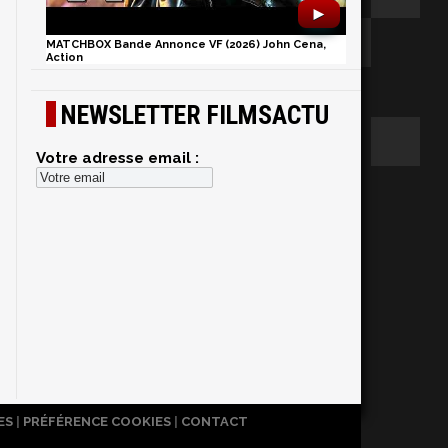
►
MATCHBOX Bande Annonce VF (2026) John Cena,
Action
NEWSLETTER FILMSACTU
Votre adresse email :
ES
|
PRÉFÉRENCE COOKIES
|
CONTACT