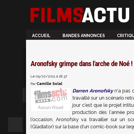
ACCUEIL
BANDES ANNONCES
CRITIQ
Aronofsky grimpe dans l'arche de Noé !
Le 05/10/2011 à 18:37
Camille Solal
Par
Darren Aronofsky
n'a pas 
travaillé sur un scénario re
jour c'est que le projet intit
production dès l'année pro
l'occasion, Aronofsky va travailler sur un sc
(Gladiator) sur la base d'un comic-book sur leq