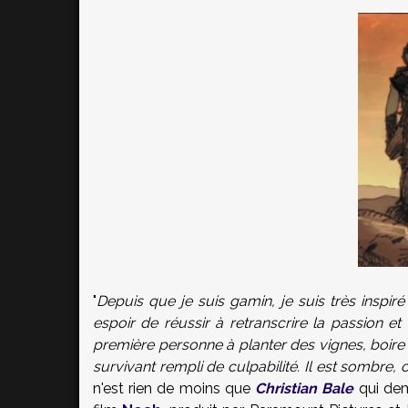
"
Depuis que je suis gamin, je suis très inspiré
espoir de réussir à retranscrire la passion 
première personne à planter des vignes, boire du
survivant rempli de culpabilité. Il est sombre
n'est rien de moins que
Christian Bale
qui deme