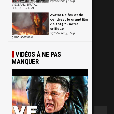
27/06/2013, 16:41
VISCERAL, BRUTAL,
BESTIAL, GENIAL !
Avatar De feu et de
cendres : le grand film
de 2025 ? - notre
critique
27/06/2013, 16:41
grand spectacle
VIDÉOS À NE PAS
MANQUER