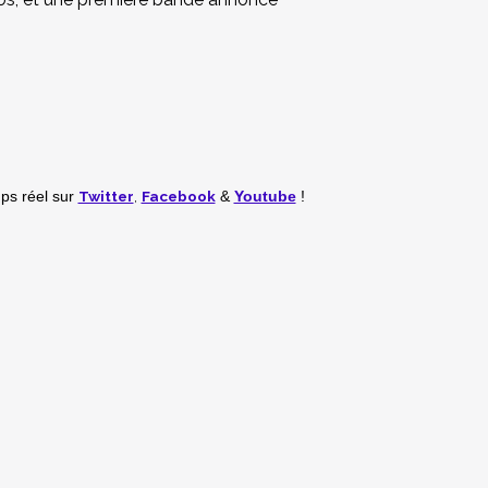
Twitter
,
Facebook
mps réel
sur
&
Youtube
!