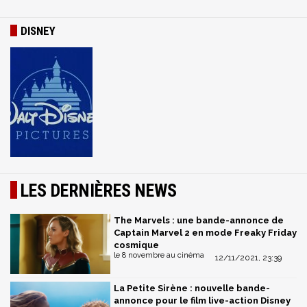
DISNEY
LES DERNIÈRES NEWS
The Marvels : une bande-annonce de
Captain Marvel 2 en mode Freaky Friday
cosmique
le 8 novembre au cinéma
12/11/2021, 23:39
La Petite Sirène : nouvelle bande-
annonce pour le film live-action Disney