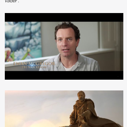
Vader"
.