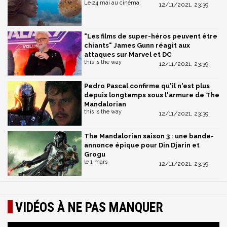
Le 24 mai au cinéma.
12/11/2021, 23:39
"Les films de super-héros peuvent être
chiants" James Gunn réagit aux
attaques sur Marvel et DC
this is the way
12/11/2021, 23:39
Pedro Pascal confirme qu'il n'est plus
depuis longtemps sous l'armure de The
Mandalorian
this is the way
12/11/2021, 23:39
The Mandalorian saison 3 : une bande-
annonce épique pour Din Djarin et
Grogu
le 1 mars
12/11/2021, 23:39
VIDÉOS À NE PAS MANQUER