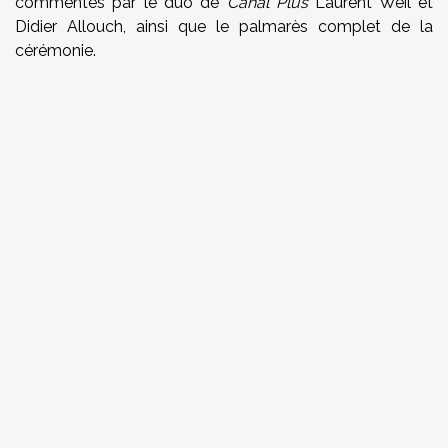
commentés par le duo de
Canal Plus
Laurent Weil et
Didier Allouch, ainsi que le palmarès complet de la
cérémonie.