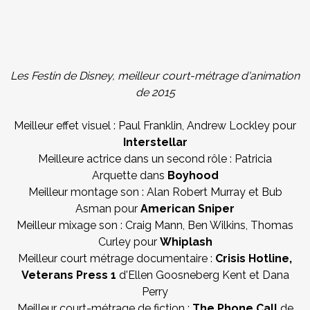
Les Festin de Disney, meilleur court-métrage d'animation
de 2015
Meilleur effet visuel : Paul Franklin, Andrew Lockley pour
Interstellar
Meilleure actrice dans un second rôle : Patricia
Arquette dans
Boyhood
Meilleur montage son : Alan Robert Murray et Bub
Asman pour
American Sniper
Meilleur mixage son : Craig Mann, Ben Wilkins, Thomas
Curley pour
Whiplash
Meilleur court métrage documentaire :
Crisis Hotline,
Veterans Press 1
d'Ellen Goosneberg Kent et Dana
Perry
Meilleur court-métrage de fiction :
The Phone Call
de