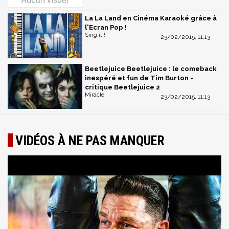
La La Land en Cinéma Karaoké grâce à
l'Ecran Pop !
Sing it !
23/02/2015, 11:13
Beetlejuice Beetlejuice : le comeback
inespéré et fun de Tim Burton -
critique Beetlejuice 2
Miracle
23/02/2015, 11:13
VIDÉOS À NE PAS MANQUER