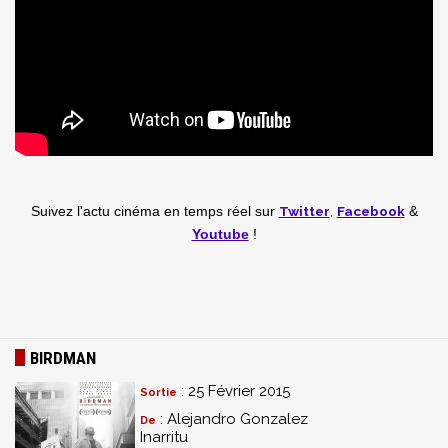
Twitter
,
Facebook
Suivez l'actu cinéma en temps réel
sur
&
Youtube
!
BIRDMAN
: 25 Février 2015
Sortie
: Alejandro Gonzalez
De
Inarritu