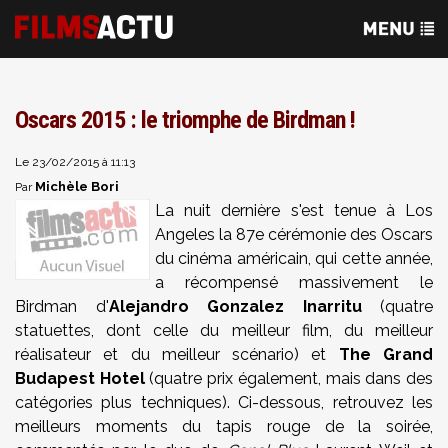
Oscars 2015 : le triomphe de Birdman !
Le 23/02/2015 à 11:13
Michèle Bori
Par
La nuit dernière s'est tenue à Los
Angeles la 87e cérémonie des Oscars
du cinéma américain, qui cette année,
a récompensé massivement le
Birdman d'
Alejandro Gonzalez Inarritu
(quatre
statuettes, dont celle du meilleur film, du meilleur
réalisateur et du meilleur scénario) et
The Grand
Budapest Hotel
(quatre prix également, mais dans des
catégories plus techniques). Ci-dessous, retrouvez les
meilleurs moments du tapis rouge de la soirée,