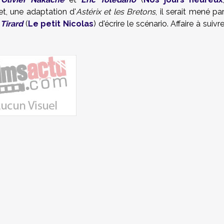
jet, une adaptation d'
Astérix et les Bretons
, il serait mené pa
Tirard
(
Le petit Nicolas
) d'écrire le scénario. Affaire à suivr