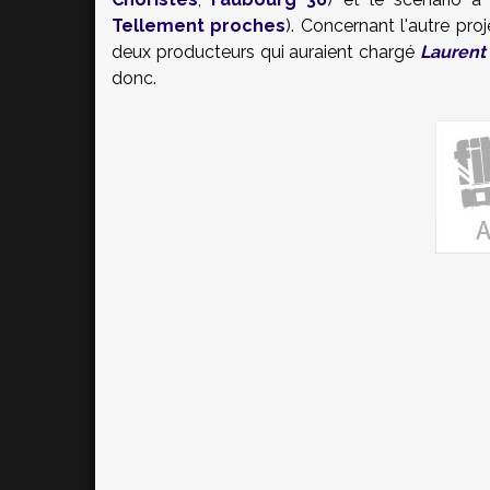
Tellement proches
). Concernant l'autre pro
deux producteurs qui auraient chargé
Laurent 
donc.