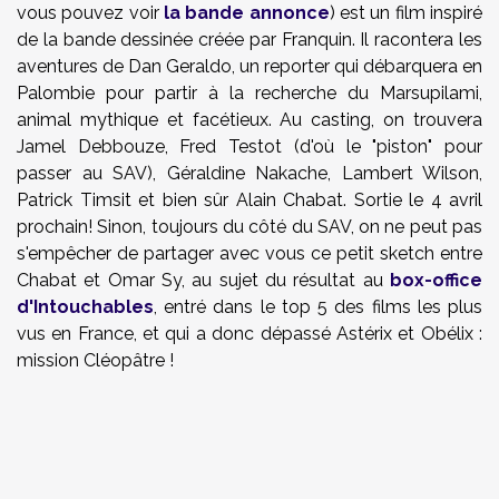
vous pouvez voir
la bande annonce
) est un film inspiré
de la bande dessinée créée par Franquin. Il racontera les
aventures de Dan Geraldo, un reporter qui débarquera en
Palombie pour partir à la recherche du Marsupilami,
animal mythique et facétieux. Au casting, on trouvera
Jamel Debbouze, Fred Testot (d'où le "piston" pour
passer au SAV), Géraldine Nakache, Lambert Wilson,
Patrick Timsit et bien sûr Alain Chabat. Sortie le 4 avril
prochain! Sinon, toujours du côté du SAV, on ne peut pas
s'empêcher de partager avec vous ce petit sketch entre
Chabat et Omar Sy, au sujet du résultat au
box-office
d'Intouchables
, entré dans le top 5 des films les plus
vus en France, et qui a donc dépassé
Astérix et Obélix :
mission Cléopâtre !