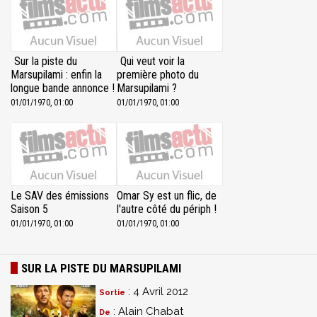
Sur la piste du
Qui veut voir la
Marsupilami : enfin la
première photo du
longue bande annonce !
Marsupilami ?
01/01/1970, 01:00
01/01/1970, 01:00
Le SAV des émissions
Omar Sy est un flic, de
Saison 5
l'autre côté du périph !
01/01/1970, 01:00
01/01/1970, 01:00
SUR LA PISTE DU MARSUPILAMI
: 4 Avril 2012
Sortie
: Alain Chabat
De