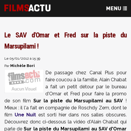
Le SAV d'Omar et Fred sur la piste du
Marsupilami !
Le 05/01/2012 à 15:39
Michèle Bori
Par
De passage chez Canal Plus pour
faire coucou à la famille, Alain Chabat
a fait un petit détour par le bureau
d'Omar et Fred pour faire la promo
de son film
Sur la piste du Marsupilami au SAV
!
Mieux : il l'a fait en compagnie de Roschdy Zem, dont le
film
Une Nuit
est sorti hier dans nos salles obscures.
Découvrez donc ci-dessous la vidéo d'Alain Chabat qui
parle de
Sur la piste du Marsupilami au SAV d'Omar