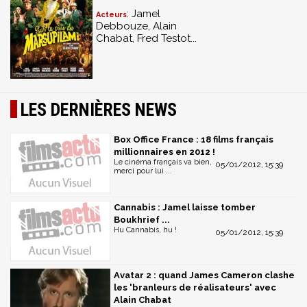
: Jamel
Acteurs
Debbouze, Alain
Chabat, Fred Testot...
LES DERNIÈRES NEWS
Box Office France : 18 films français
millionnaires en 2012 !
Le cinéma français va bien,
05/01/2012, 15:39
merci pour lui ...
Cannabis : Jamel laisse tomber
Boukhrief ...
Hu Cannabis, hu !
05/01/2012, 15:39
Avatar 2 : quand James Cameron clashe
les 'branleurs de réalisateurs' avec
Alain Chabat