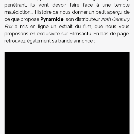
pénétrant, ils vont devoir faire face à une terrible
malédiction... Histoire de nous donner un petit aperçu de
ce que propose
Pyramide
, son distributeur
20th Century
Fox
a mis en ligne un extrait du film, que nous vous
proposons en exclusivité sur Filmsactu. En bas de page,
retrouvez également sa bande annonce :