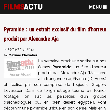
Pyramide : un extrait exclusif du film d'horreur
produit par Alexandre Aja
Le 29/04/2015 à 12:33
Maxime Chevalier
Par
La semaine prochaine sortira sur nos
écrans
Pyramide
, un film d'horreur
produit par Alexandre Aja (Massacre
à la tronçonneuse, Piranha 3D, Horns)
et réalisé par son comparse de toujours, Gregory
Levasseur. Dans ce long-métrage tourné en found-
footage, on suit les péripéties d'un groupe
d'archéologues qui, en plein désert égyptien, vont
découvrir une pyramide unique en son genre. Mais en y