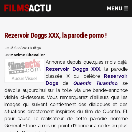
Rezervoir Doggs XXX, la parodie porno !
Le 28/02/2011 à 18:30
Maxime Chevalier
Par
Annoncé depuis quelques mois déjà,
Rezervoir Doggs XXX
, la parodie
classée X du célèbre
Reservoir
Dogs
de
Quentin Tarantino
, se
dévoile aujourd'hui sur la toile, via une bande-annonce
visible ci-dessous. Vous remarquerez d'ailleurs que les
images qui suivent contiennent des dialogues et des
situations directement inspirées du film de Quentin. Et
pour cause, le réalisateur de cette parodie, nommé
General Stone, a mis un point d'honneur à coller au plus