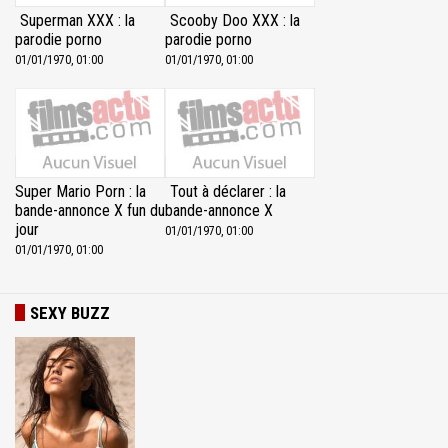
Superman XXX : la
Scooby Doo XXX : la
parodie porno
parodie porno
01/01/1970, 01:00
01/01/1970, 01:00
Super Mario Porn : la
Tout à déclarer : la
bande-annonce X fun du
bande-annonce X
jour
01/01/1970, 01:00
01/01/1970, 01:00
SEXY BUZZ