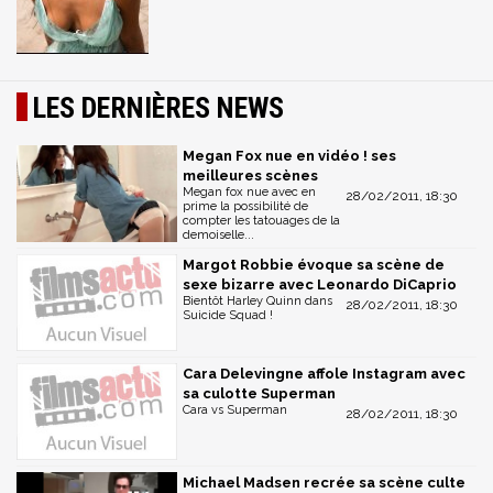
LES DERNIÈRES NEWS
Megan Fox nue en vidéo ! ses
meilleures scènes
Megan fox nue avec en
28/02/2011, 18:30
prime la possibilité de
compter les tatouages de la
demoiselle...
Margot Robbie évoque sa scène de
sexe bizarre avec Leonardo DiCaprio
Bientôt Harley Quinn dans
28/02/2011, 18:30
Suicide Squad !
Cara Delevingne affole Instagram avec
sa culotte Superman
Cara vs Superman
28/02/2011, 18:30
Michael Madsen recrée sa scène culte