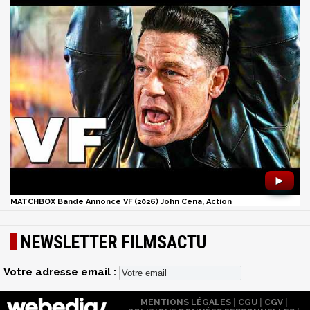
►
MATCHBOX Bande Annonce VF (2026) John Cena, Action
NEWSLETTER FILMSACTU
Votre adresse email :
MENTIONS LÉGALES
|
CGU
|
CGV
|