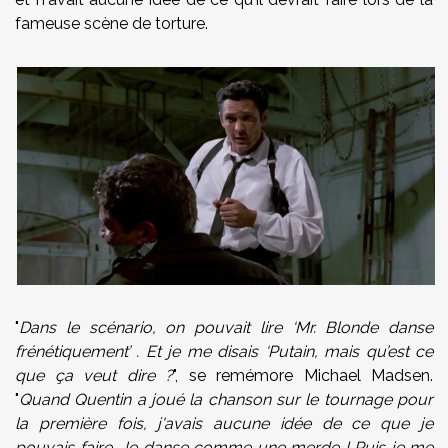
fameuse scène de torture.
"
Dans le scénario, on pouvait lire ‘Mr. Blonde danse
frénétiquement’ . Et je me disais ‘Putain, mais qu’est ce
que ça veut dire ?
", se remémore Michael Madsen.
"
Quand Quentin a joué la chanson sur le tournage pour
la première fois, j'avais aucune idée de ce que je
pouvais faire. Je danse comme une merde ! Puis je me