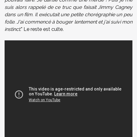
suis alors rappelé de ce truc que faisait Jimmy Cagney
dans un film. Il exécutait une petite chorégraphie un peu
folle. J'ai commencé à bouger lentement et j'ai suivi mon
instinct.
" Le reste est culte.