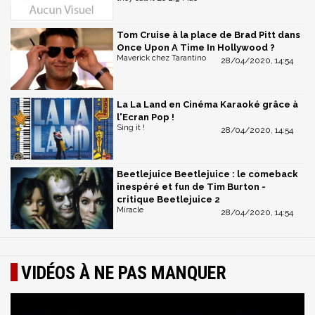
Tom Cruise à la place de Brad Pitt dans
Once Upon A Time In Hollywood ?
Maverick chez Tarantino
28/04/2020, 14:54
La La Land en Cinéma Karaoké grâce à
l'Ecran Pop !
Sing it !
28/04/2020, 14:54
Beetlejuice Beetlejuice : le comeback
inespéré et fun de Tim Burton -
critique Beetlejuice 2
Miracle
28/04/2020, 14:54
VIDÉOS À NE PAS MANQUER