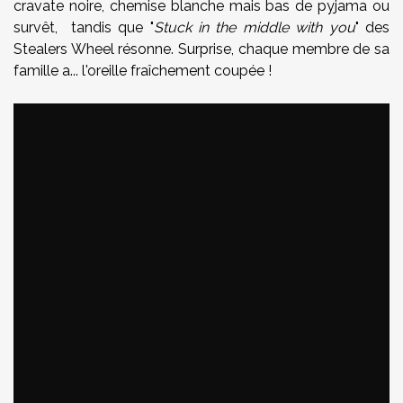
cravate noire, chemise blanche mais bas de pyjama ou
survêt, tandis que "
Stuck in the middle with you
" des
Stealers Wheel résonne. Surprise, chaque membre de sa
famille a... l'oreille fraîchement coupée !