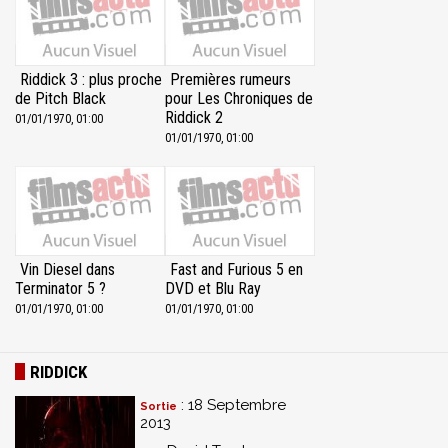
Riddick 3 : plus proche
Premières rumeurs
de Pitch Black
pour Les Chroniques de
Riddick 2
01/01/1970, 01:00
01/01/1970, 01:00
Vin Diesel dans
Fast and Furious 5 en
Terminator 5 ?
DVD et Blu Ray
01/01/1970, 01:00
01/01/1970, 01:00
RIDDICK
: 18 Septembre
Sortie
2013