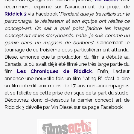
récemment exprimé sur l'avancement du projet de
Riddick 3
via Facebook "
Pendant que je travaillais sur le
personnage, le réalisateur et son équipe ont réalisé ce
concept-art. On sait à quel point j'adore les images
concept art et les storyboards, haha, je suis comme un
gamin dans un magasin de bonbons
". Concernant le
tournage de ce troisième opus particulièrement attendu,
Diesel annonce que la production du film a débuté au
Canada, là où avait déjà été filmé une très large partie du
film
Les Chroniques de Riddick
. Enfin, l'acteur
annonce une nouvelle fois un film "rating R", c'est-à-dire
un film interdit aux moins de 17 ans non-accompagnés
et se félicite de cette prise de risque de la part du studio.
Découvrez donc ci-dessous le dernier concept art de
Riddick 3 dévoilé par Vin Diesel sur sa page Facebook.