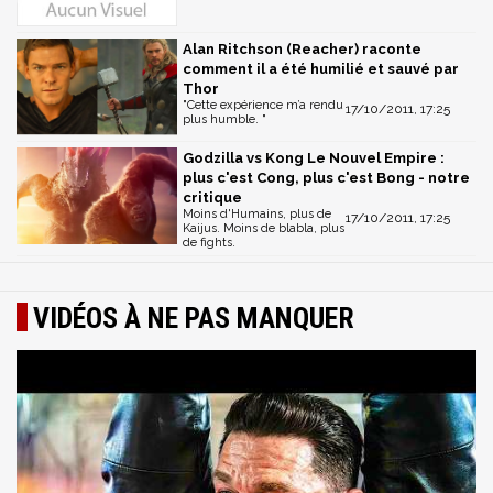
Alan Ritchson (Reacher) raconte
comment il a été humilié et sauvé par
Thor
"Cette expérience m’a rendu
17/10/2011, 17:25
plus humble. "
Godzilla vs Kong Le Nouvel Empire :
plus c'est Cong, plus c'est Bong - notre
critique
Moins d'Humains, plus de
17/10/2011, 17:25
Kaijus. Moins de blabla, plus
de fights.
VIDÉOS À NE PAS MANQUER