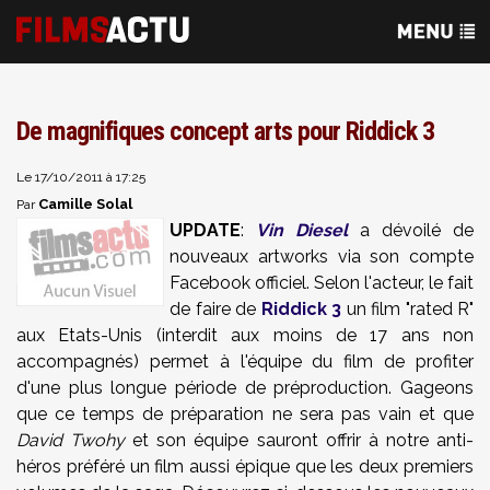
De magnifiques concept arts pour Riddick 3
Le 17/10/2011 à 17:25
Camille Solal
Par
UPDATE
:
Vin Diesel
a dévoilé de
nouveaux artworks via son compte
Facebook officiel. Selon l'acteur, le fait
de faire de
Riddick 3
un film "rated R"
aux Etats-Unis (interdit aux moins de 17 ans non
accompagnés) permet à l'équipe du film de profiter
d'une plus longue période de préproduction. Gageons
que ce temps de préparation ne sera pas vain et que
David Twohy
et son équipe sauront offrir à notre anti-
héros préféré un film aussi épique que les deux premiers