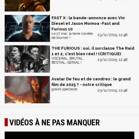
FAST X : la bande-annonce avec Vin
Diesel et Jason Momoa -Fast and
Furious 10
Le 17 mai, la terre s'arrête
23/11/2015, 12:48
de tourner !
THE FURIOUS : oui, il surclasse The Raid
1 et 2, c'est bien réel ! (CRITIQUE)
VISCERAL, BRUTAL,
23/11/2015, 12:48
BESTIAL, GENIAL !
Avatar De feu et de cendres : le grand
film de 2025 ? - notre critique
grand spectacle
23/11/2015, 12:48
VIDÉOS À NE PAS MANQUER