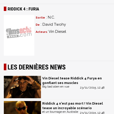
RIDDICK 4 : FURIA
: N.C.
Sortie
: David Twohy
De
: Vin Diesel
Acteurs
LES DERNIÈRES NEWS
Vin Diesel tease Riddick 4 Furya en
gonflant ses muscles
Big bad alien en vue
23/11/2015, 12:48
Riddick 4 n'est pas mort ! Vin Diesel
tease un incroyable scénario
et un tournage en Australie
23/11/2015, 12:48