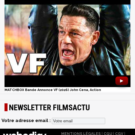
►
MATCHBOX Bande Annonce VF (2026) John Cena, Action
NEWSLETTER FILMSACTU
Votre adresse email :
MENTIONS LÉGALES
|
CGU
|
CGV
|