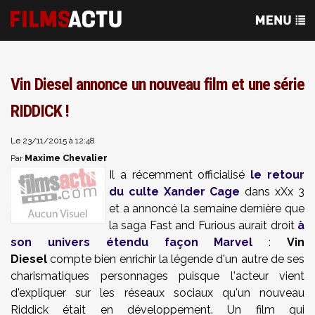
Vin Diesel annonce un nouveau film et une série
RIDDICK !
Le 23/11/2015 à 12:48
Maxime Chevalier
Par
Il a récemment officialisé
le retour
du culte Xander Cage
dans xXx 3
et a annoncé la semaine dernière que
la saga Fast and Furious aurait droit
à
son univers étendu façon Marvel
:
Vin
Diesel
compte bien enrichir la légende d'un autre de ses
charismatiques personnages puisque l'acteur vient
d'expliquer sur les réseaux sociaux qu'un nouveau
Riddick était en développement. Un film qui