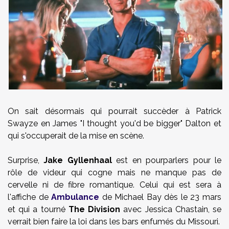
On sait désormais qui pourrait succèder à Patrick
Swayze en James "I thought you'd be bigger" Dalton et
qui s'occuperait de la mise en scène.
Surprise,
Jake Gyllenhaal
est en pourparlers pour le
rôle de videur qui cogne mais ne manque pas de
cervelle ni de fibre romantique. Celui qui est sera à
l'affiche de
Ambulance
de Michael Bay dès le 23 mars
et qui a tourné
The Division
avec Jessica Chastain, se
verrait bien faire la loi dans les bars enfumés du Missouri.