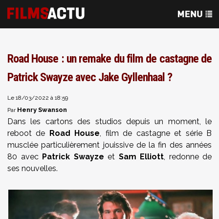
Road House : un remake du film de castagne de
Patrick Swayze avec Jake Gyllenhaal ?
Le 18/03/2022 à 18:59
Henry Swanson
Par
Dans les cartons des studios depuis un moment, le
reboot de
Road House
, film de castagne et série B
musclée particulièrement jouissive de la fin des années
80 avec
Patrick Swayze
et
Sam Elliott
, redonne de
ses nouvelles.