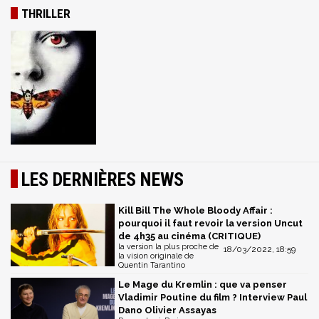
THRILLER
LES DERNIÈRES NEWS
Kill Bill The Whole Bloody Affair :
pourquoi il faut revoir la version Uncut
de 4h35 au cinéma (CRITIQUE)
la version la plus proche de
18/03/2022, 18:59
la vision originale de
Quentin Tarantino
Le Mage du Kremlin : que va penser
Vladimir Poutine du film ? Interview Paul
Dano Olivier Assayas