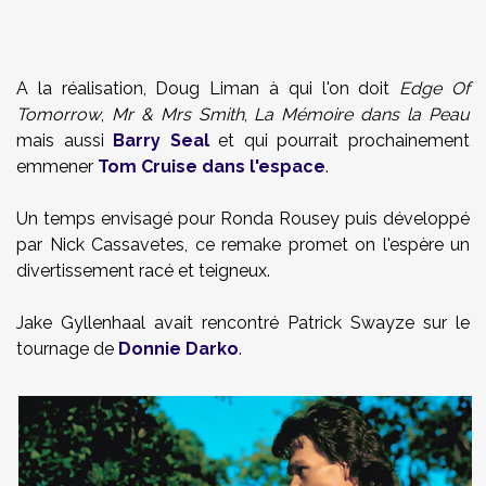
A la réalisation, Doug Liman à qui l'on doit
Edge Of
Tomorrow
,
Mr & Mrs Smith
,
La Mémoire dans la Peau
mais aussi
Barry Seal
et qui pourrait prochainement
emmener
Tom Cruise dans l'espace
.
Un temps envisagé pour Ronda Rousey puis développé
par Nick Cassavetes, ce remake promet on l'espère un
divertissement racé et teigneux.
Jake Gyllenhaal avait rencontré Patrick Swayze sur le
tournage de
Donnie Darko
.