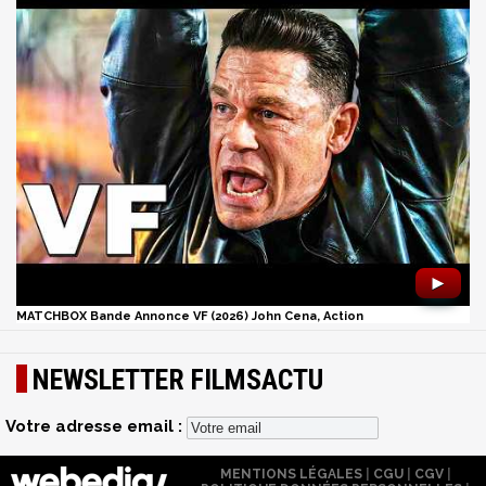
►
MATCHBOX Bande Annonce VF (2026) John Cena, Action
NEWSLETTER FILMSACTU
Votre adresse email :
MENTIONS LÉGALES
|
CGU
|
CGV
|