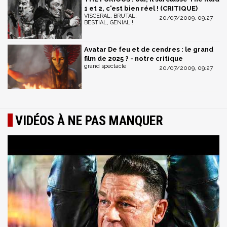
1 et 2, c'est bien réel ! (CRITIQUE)
VISCERAL, BRUTAL,
20/07/2009, 09:27
BESTIAL, GENIAL !
Avatar De feu et de cendres : le grand
film de 2025 ? - notre critique
grand spectacle
20/07/2009, 09:27
VIDÉOS À NE PAS MANQUER