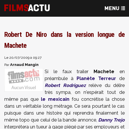
Robert De Niro dans la version longue de
Machete
Le 20/07/2009 à 09:27
Arnaud Mangin
Par
Si le faux trailer
Machete
en
préambule à
Planète Terreur
de
Robert Rodriguez
relève du délire
très sympa, on n'espérait tout de
même pas que
le mexicain
fou concrétise la chose
dans un véritable long métrage. Ce sera pourtant le cas
puisque dans une histoire qui reprendra finalement le
même topo que celui de la bande annonce,
Danny Trejo
interprétera un tueur à gage piégé par ses employeurs et