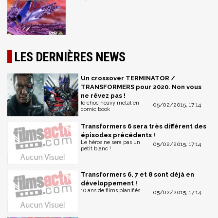
LES DERNIÈRES NEWS
Un crossover TERMINATOR /
TRANSFORMERS pour 2020. Non vous
ne rêvez pas !
le choc heavy metal en
05/02/2015, 17:14
comic book
Transformers 6 sera très différent des
épisodes précédents !
Le héros ne sera pas un
05/02/2015, 17:14
petit blanc !
Transformers 6, 7 et 8 sont déjà en
développement !
10 ans de films planifiés
05/02/2015, 17:14