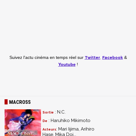
Twitter
,
Facebook
Suivez l'actu cinéma en temps réel
sur
&
Youtube
!
MACROSS
: N.C.
Sortie
: Haruhiko Mikimoto
De
: Mari Iijima, Arihiro
Acteurs
Hase, Mika Doi...