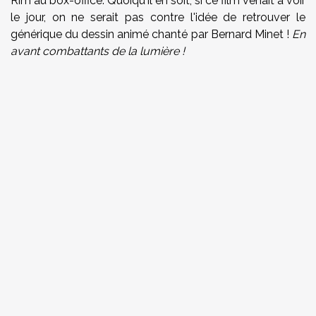
Rim au box-office. Quoiqu'il en soit, si ce film venait à voir
le jour, on ne serait pas contre l'idée de retrouver le
générique du dessin animé chanté par Bernard Minet !
En
avant combattants de la lumière !