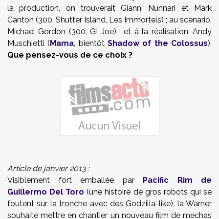
la production, on trouverait Gianni Nunnari et Mark
Canton (300, Shutter Island, Les Immortels) ; au scénario,
Michael Gordon (300, GI Joe) ; et à la réalisation, Andy
Muschietti (
Mama
, bientôt
Shadow of the Colossus
).
Que pensez-vous de ce choix ?
Article de janvier 2013 :
Visiblement fort emballée par
Pacific Rim de
Guillermo Del Toro
(une histoire de gros robots qui se
foutent sur la tronche avec des Godzilla-like), la Warner
souhaite mettre en chantier un nouveau film de mechas