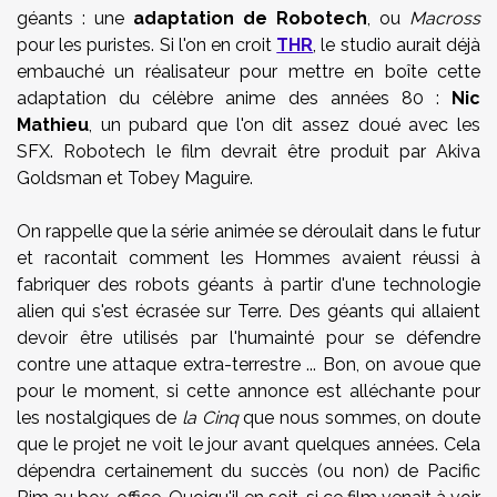
géants : une
adaptation de Robotech
, ou
Macross
pour les puristes. Si l'on en croit
THR
, le studio aurait déjà
embauché un réalisateur pour mettre en boîte cette
adaptation du célèbre anime des années 80 :
Nic
Mathieu
, un pubard que l'on dit assez doué avec les
SFX. Robotech le film devrait être produit par Akiva
Goldsman et Tobey Maguire.
On rappelle que la série animée se déroulait dans le futur
et racontait comment les Hommes avaient réussi à
fabriquer des robots géants à partir d'une technologie
alien qui s'est écrasée sur Terre. Des géants qui allaient
devoir être utilisés par l'humainté pour se défendre
contre une attaque extra-terrestre ... Bon, on avoue que
pour le moment, si cette annonce est alléchante pour
les nostalgiques de
la Cinq
que nous sommes, on doute
que le projet ne voit le jour avant quelques années. Cela
dépendra certainement du succès (ou non) de Pacific