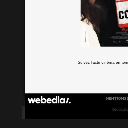
Suivez l'actu cinéma en te
MENTIONS 
Depuis 200