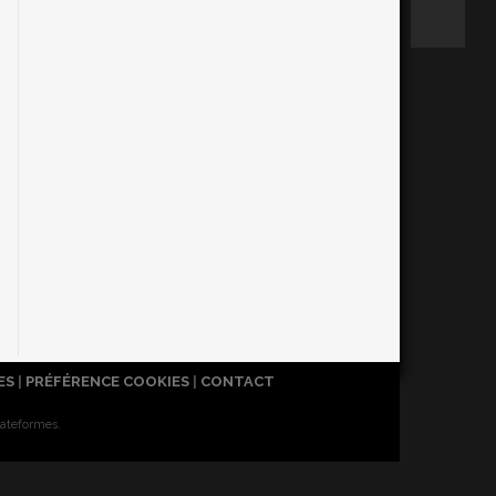
ES
|
PRÉFÉRENCE COOKIES
|
CONTACT
lateformes.