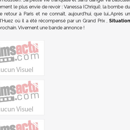
tement le plus envie de revoir : Vanessa (Chriqui), la bombe d
e retour à Paris et ne connaît, aujourd'hui, que lui…Après u
d'Huez où il a été récompensé par un Grand Prix ,
Situatio
 prochain. Vivement une bande annonce !