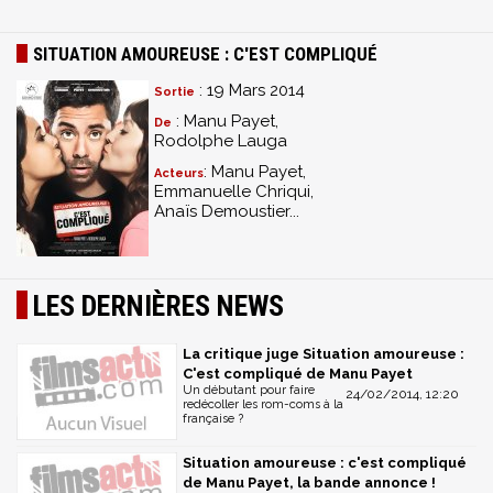
SITUATION AMOUREUSE : C'EST COMPLIQUÉ
: 19 Mars 2014
Sortie
: Manu Payet,
De
Rodolphe Lauga
: Manu Payet,
Acteurs
Emmanuelle Chriqui,
Anaïs Demoustier...
LES DERNIÈRES NEWS
La critique juge Situation amoureuse :
C'est compliqué de Manu Payet
Un débutant pour faire
24/02/2014, 12:20
redécoller les rom-coms à la
française ?
Situation amoureuse : c'est compliqué
de Manu Payet, la bande annonce !