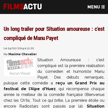
Un long trailer pour Situation amoureuse : c'est
compliqué de Manu Payet
Le 24/02/2014 à 12:20
Maxime Chevalier
Par
Situation Amoureuse : c'est
compliqué est la première réalisation
du comédien et humoriste Manu
Payet. Des débuts remarqués,
puisque cette comédie a
reçu un Grand Prix au
festival de l'Alpe d'Huez
, qui récompense chaque
année le meilleur de la comédie française (Bienvenue
chez les Ch'tis, Tout ce qui brille, La première étoile ou
encore Radiostars sont passés par là).
Situation