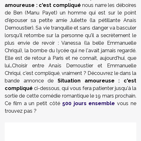
amoureuse : c'est compliqué
nous narre les déboires
de Ben (Manu Payet) un homme qui est sur le point
d'épouser sa petite amie Juliette (la pétillante Anaïs
Demoustier). Sa vie tranquille et sans danger va basculer
lorsqu'il retombe sur la personne qu'il a secrètement le
plus envie de revoir : Vanessa (la belle Emmanuelle
Chriqui), la bombe du lycée qui ne l'avait jamais regardé.
Elle est de retour à Paris et ne connaît, aujourd'hui, que
lui…Choisir entre Anaïs Demoustier et Emmanuelle
Chriqui, c'est compliqué, vraiment ? Découvrez le dans la
bande annonce de
Situation amoureuse : c'est
compliqué
ci-dessous, qui vous fera patienter jusqu'à la
sortie de cette comédie romantique le 19 mars prochain.
Ce film a un petit côté
500 jours ensemble
vous ne
trouvez pas ?