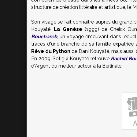
structure de création littéraire et artistique, l
Son visage se fait connaître auprès du grand p
Kouyaté,
La Genèse
(1999) de Cheick Oum
Bouchareb
, un voyage émouvant dans lequel 
traces d'une branche de sa famille expatriée 
Rêve du Python
de Dani Kouyaté, mais aussi
En 2009, Sotigui Kouyaté retrouve
Rachid Bo
d'Argent du meilleur acteur à la Berlinale.