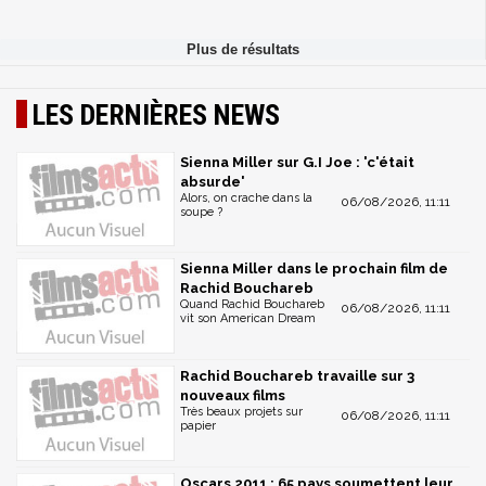
LES DERNIÈRES NEWS
Sienna Miller sur G.I Joe : 'c'était
absurde'
Alors, on crache dans la
06/08/2026, 11:11
soupe ?
Sienna Miller dans le prochain film de
Rachid Bouchareb
Quand Rachid Bouchareb
06/08/2026, 11:11
vit son American Dream
Rachid Bouchareb travaille sur 3
nouveaux films
Très beaux projets sur
06/08/2026, 11:11
papier
Oscars 2011 : 65 pays soumettent leur