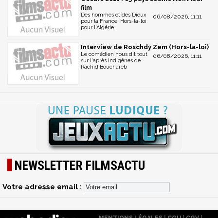
film
Des hommes et des Dieux
06/08/2026, 11:11
pour la France, Hors-la-loi
pour l'Algérie
Interview de Roschdy Zem (Hors-la-loi)
Le comédien nous dit tout
06/08/2026, 11:11
sur l'après Indigènes de
Rachid Bouchareb
NEWSLETTER FILMSACTU
Votre adresse email :