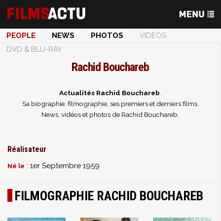
PEOPLE
NEWS
PHOTOS
VIDÉOS
DVD & BLU-RAY
Rachid Bouchareb
Actualités Rachid Bouchareb
.
Sa biographie, filmographie, ses premiers et derniers films.
News, vidéos et photos de Rachid Bouchareb.
Réalisateur
: 1er Septembre 1959
Né le
FILMOGRAPHIE RACHID BOUCHAREB