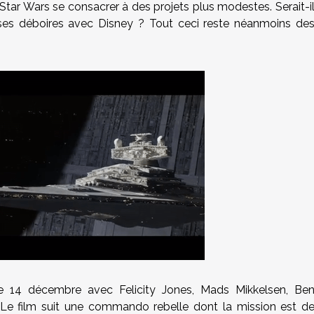
Star Wars se consacrer à des projets plus modestes. Serait-i
 ses déboires avec Disney ? Tout ceci reste néanmoins de
e 14 décembre avec Felicity Jones, Mads Mikkelsen, Be
Le film suit une commando rebelle dont la mission est d