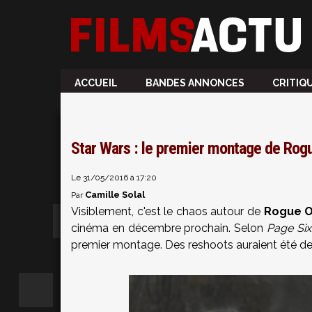
ACCUEIL
BANDES ANNONCES
CRITIQ
Star Wars : le premier montage de Rogu
Le 31/05/2016 à 17:20
Camille Solal
Par
Visiblement, c'est le chaos autour de
Rogue 
cinéma en décembre prochain. Selon
Page Six
premier montage. Des reshoots auraient été d