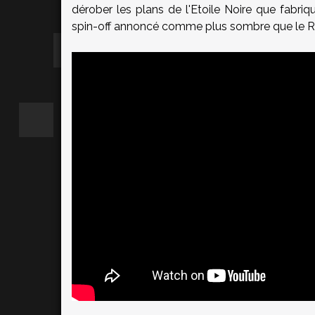
dérober les plans de l'Etoile Noire que fabriq
spin-off annoncé comme plus sombre que le Rév