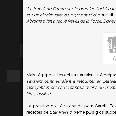
"
Le travail de Gareth sur le premier Godzilla (p
sur un blockbuster d'un gros studio"
poursuit 
Abrams a fait avec le Réveil de la Force. Dis
Mais l'équipe et les acteurs auraient été prépa
savaient qu’ils auraient à retourner en platea
incroyablement haute et nous avons une respons
film possible
".
La pression doit être grande pour Gareth Ed
recettes de
Star Wars 7
, 3éme plus gros succès