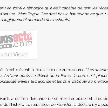
aru en 2014) a témoigné qu'il était capable de tenir les rêne
la source.
"Mais Rogue One n'est pas la hauteur de ce que J.
ney a logiquement demandé des reshoots
".
rés à cette éventualité rassure une autre source. "
Les acteur
u. Arrivant après Le Réveil de la Force, la barre est placé
abilité envers la franchise et les fans d’aboutir au meilleu
wards à qui l'on demande de se mesurer aux 2 milliards d
 de l'histoire. Le réalisateur de
Monsters
a déclaré il y a pe