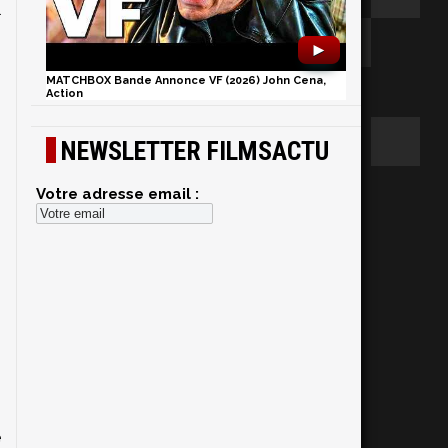
l
s
►
MATCHBOX Bande Annonce VF (2026) John Cena,
Action
NEWSLETTER FILMSACTU
Votre adresse email :
n
e