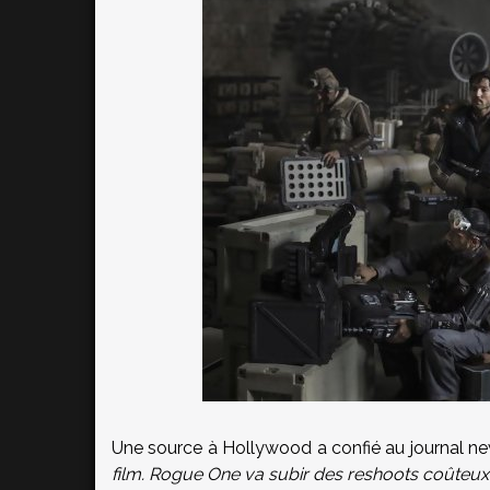
Une source à Hollywood a confié au journal new
film. Rogue One va subir des reshoots coûteux 