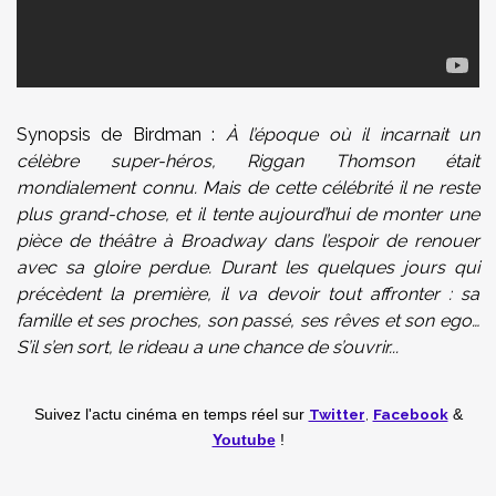
Synopsis de Birdman :
À l’époque où il incarnait un
célèbre super-héros, Riggan Thomson était
mondialement connu. Mais de cette célébrité il ne reste
plus grand-chose, et il tente aujourd’hui de monter une
pièce de théâtre à Broadway dans l’espoir de renouer
avec sa gloire perdue. Durant les quelques jours qui
précèdent la première, il va devoir tout affronter : sa
famille et ses proches, son passé, ses rêves et son ego…
S’il s’en sort, le rideau a une chance de s’ouvrir...
Twitter
,
Facebook
Suivez l'actu cinéma en temps réel
sur
&
Youtube
!