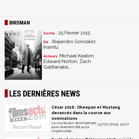
BIRDMAN
: 25 Février 2015
Sortie
: Alejandro Gonzalez
De
Inarritu
: Michael Keaton,
Acteurs
Edward Norton, Zach
Galifianakis...
LES DERNIÈRES NEWS
César 2016 : Dheepan et Mustang
devancés dans la course aux
nominations
La course aux récompenses
23/02/2015, 15:07
aura rarement été aussi
imprévisible...