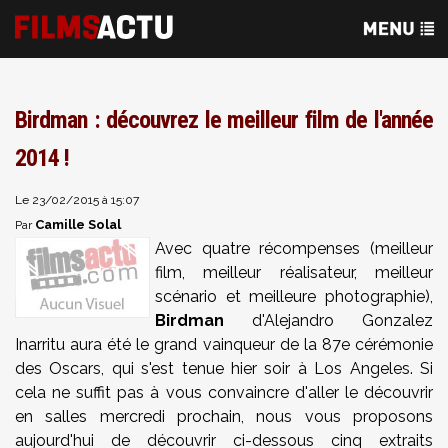
Birdman : découvrez le meilleur film de l'année
2014 !
Le 23/02/2015 à 15:07
Camille Solal
Par
Avec quatre récompenses (meilleur
film, meilleur réalisateur, meilleur
scénario et meilleure photographie),
Birdman
d'Alejandro Gonzalez
Inarritu aura été le grand vainqueur de la 87e cérémonie
des Oscars, qui s'est tenue hier soir à Los Angeles. Si
cela ne suffit pas à vous convaincre d'aller le découvrir
en salles mercredi prochain, nous vous proposons
aujourd'hui de découvrir ci-dessous cinq extraits