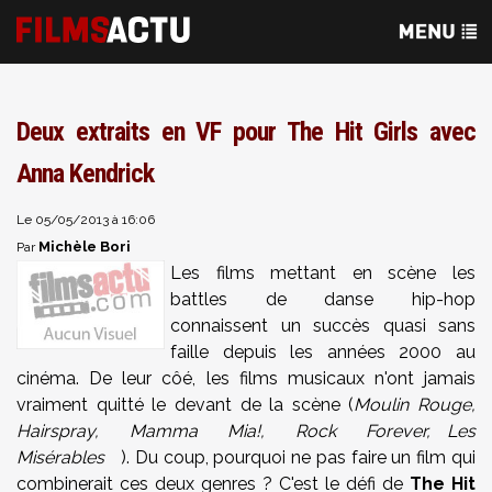
Deux extraits en VF pour The Hit Girls avec
Anna Kendrick
Le 05/05/2013 à 16:06
Michèle Bori
Par
Les films mettant en scène les
battles de danse hip-hop
connaissent un succès quasi sans
faille depuis les années 2000 au
cinéma.
De leur côé, les films musicaux n'ont jamais
vraiment quitté le devant de la scène (
Moulin Rouge,
Hairspray, Mamma Mia!, Rock Forever,
Les
Misérables
). Du coup, pourquoi ne pas faire un film qui
combinerait ces deux genres ? C'est le défi de
The Hit