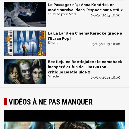
Le Passager n°4 : Anna Kendrick en
mode survival dans l'espace sur Netflix
en route pour Mars
05/05/2013, 16:06
La La Land en Cinéma Karaoké grâce à
l'Ecran Pop !
Sing it !
05/05/2013, 16:06
Beetlejuice Beetlejuice : le comeback
inespéré et fun de Tim Burton -
critique Beetlejuice 2
Miracle
05/05/2013, 16:06
VIDÉOS À NE PAS MANQUER