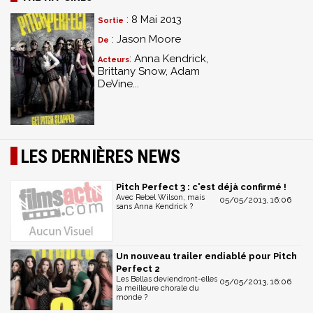
: 8 Mai 2013
Sortie
: Jason Moore
De
: Anna Kendrick,
Acteurs
Brittany Snow, Adam
DeVine...
LES DERNIÈRES NEWS
Pitch Perfect 3 : c'est déjà confirmé !
Avec Rebel Wilson, mais
05/05/2013, 16:06
sans Anna Kendrick ?
Un nouveau trailer endiablé pour Pitch
Perfect 2
Les Bellas deviendront-elles
05/05/2013, 16:06
la meilleure chorale du
monde ?