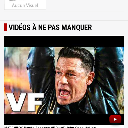
VIDÉOS À NE PAS MANQUER
►
MATCHBOX Bande Annonce VF (2026) John Cena, Action