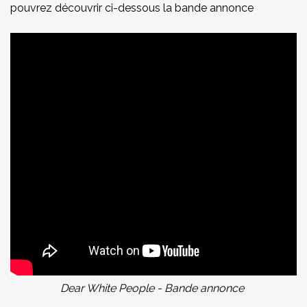
pouvrez découvrir ci-dessous la bande annonce
Dear White People - Bande annonce