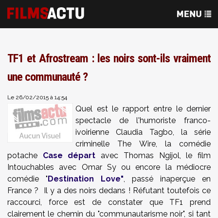
TF1 et Afrostream : les noirs sont-ils vraiment
une communauté ?
Le 26/02/2015 à 14:54
Quel est le rapport entre le dernier
spectacle de l'humoriste franco-
ivoirienne Claudia Tagbo, la série
criminelle The Wire, la comédie
potache
Case départ
avec Thomas Ngijol, le film
Intouchables avec Omar Sy ou encore la médiocre
comédie "
Destination Love"
, passé inaperçue en
France ? Il y a des noirs dedans ! Réfutant toutefois ce
raccourci, force est de constater que TF1 prend
clairement le chemin du "communautarisme noir", si tant