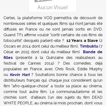
Certes, la plateforme VOD permettra de découvrir de
nombreuses séries et quelques films qui n’ont jamais été
diffusés en France ou ne sont jamais sortis en DVD.
Quand TF1 affirme vouloir "sortir certains de ces films de
l’obscurité", desquels parlent-elle ?
12 Years a Slave
(2
Oscars en 2014 dont celui du meilleur film),
Timbuktu
(7
César en 2015 dont celui du meilleur film)
Bande de
filles
(présenté à la Quinzaine des réalisateurs au
festival de Cannes 2014) ? Des comédies, déjà
populaires en France, avec Chris Rock, Eddie Murphy
ou
Kevin Hart
? Souhaitons bonne chance à tous les
distributeurs français qui, chaque jour, considèrent qu'un
film "afro-quelque-chose" a toute sa place au cinéma,
comme tout autre film. Le communautarisme et les
chichés sont d'ailleurs l'un des sujets du film DEAD
WHITE PEOPLE, au cinéma le mois prochain, dont vous