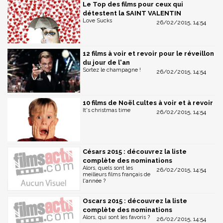
Le Top des films pour ceux qui
détestent la SAINT VALENTIN
Love Sucks
26/02/2015, 14:54
12 films à voir et revoir pour le réveillon
du jour de l'an
Sortez le champagne !
26/02/2015, 14:54
10 films de Noël cultes à voir et à revoir
It's christmas time
26/02/2015, 14:54
Césars 2015 : découvrez la liste
complète des nominations
Alors, quels sont les
26/02/2015, 14:54
meilleurs films français de
l'année ?
Oscars 2015 : découvrez la liste
complète des nominations
Alors, qui sont les favoris ?
26/02/2015, 14:54