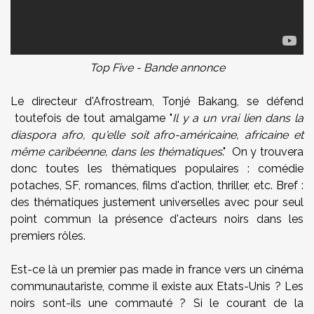
Top Five - Bande annonce
Le directeur d'Afrostream,
Tonjé Bakang, se défend
toutefois de tout amalgame "
Il y a un vrai lien dans la
diaspora afro, qu'elle soit afro-américaine, africaine et
même caribéenne, dans les thématiques
." On y trouvera
donc toutes les thématiques populaires : comédie
potaches, SF, romances, films d'action, thriller, etc. Bref :
des thématiques justement universelles avec pour seul
point commun la présence d'acteurs noirs dans les
premiers rôles.
Est-ce là un premier pas made in france vers un cinéma
communautariste, comme il existe aux Etats-Unis ? Les
noirs sont-ils une commauté ? Si le courant de la