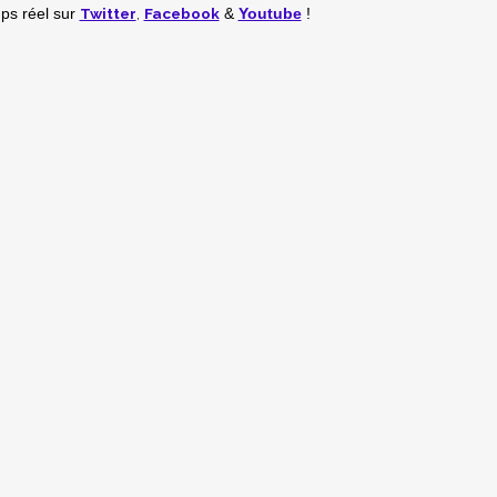
Twitter
,
Facebook
mps réel
sur
&
Youtube
!