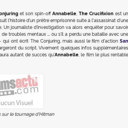
onjuring
et son spin-off
Annabelle
,
The Crucifixion
est u
suit
l'histoire d'un
prêtre emprisonné suite à l'assassinat d'un
me. Un journaliste d'investigation va alors enquêter pour savoi
 de troubles mentaux ... ou s'il a perdu une bataille avec un
ui ont écrit The Conjuring, mais aussi le film d'action
Sa
hargeront du script. Vivement quelques infos supplémentaire
 aura autant de succès qu'
Annabelle
, le film le plus rentabl
 sur le tournage d'Hitman