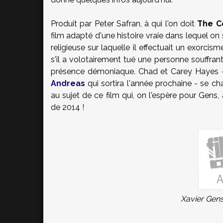
Produit par Peter Safran, à qui l'on doit
The C
film adapté d'une histoire vraie dans lequel on 
religieuse sur laquelle il effectuait un exorcis
s'il a volotairement tué une personne souffrant
présence démoniaque. Chad et Carey Hayes - q
Andreas
qui sortira l'année prochaine - se c
au sujet de ce film qui, on l'espère pour Gens,
de 2014 !
Xavier Gens