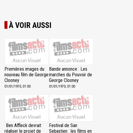
À VOIR AUSSI
Premières images du
Bande annonce : Les
nouveau film de George
marches du Pouvoir de
Clooney
George Clooney
01/01/1970, 01:00
01/01/1970, 01:00
Ben Affleck devrait
Festival de San
réaliser le projet de
Sebastien : les films en