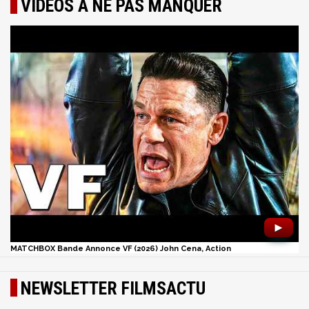
VIDÉOS À NE PAS MANQUER
►
MATCHBOX Bande Annonce VF (2026) John Cena, Action
NEWSLETTER FILMSACTU