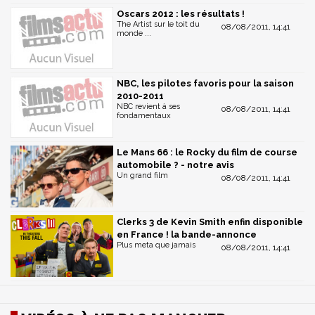
Oscars 2012 : les résultats !
The Artist sur le toit du
08/08/2011, 14:41
monde ...
NBC, les pilotes favoris pour la saison
2010-2011
NBC revient à ses
08/08/2011, 14:41
fondamentaux
Le Mans 66 : le Rocky du film de course
automobile ? - notre avis
Un grand film
08/08/2011, 14:41
Clerks 3 de Kevin Smith enfin disponible
en France ! la bande-annonce
Plus meta que jamais
08/08/2011, 14:41