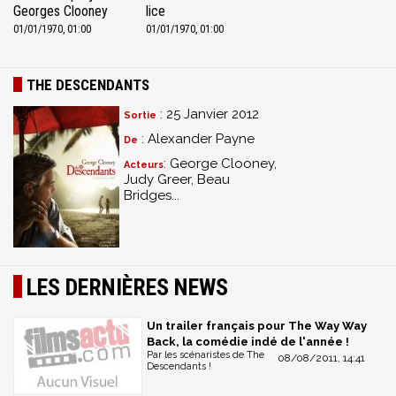
Georges Clooney
lice
01/01/1970, 01:00
01/01/1970, 01:00
THE DESCENDANTS
: 25 Janvier 2012
Sortie
: Alexander Payne
De
: George Clooney,
Acteurs
Judy Greer, Beau
Bridges...
LES DERNIÈRES NEWS
Un trailer français pour The Way Way
Back, la comédie indé de l'année !
Par les scénaristes de The
08/08/2011, 14:41
Descendants !