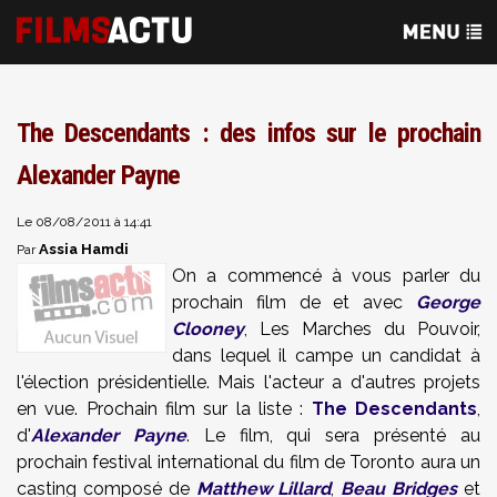
The Descendants : des infos sur le prochain
Alexander Payne
Le 08/08/2011 à 14:41
Assia Hamdi
Par
On a commencé à vous parler du
prochain film de et avec
George
Clooney
,
Les Marches du Pouvoir
,
dans lequel il campe un candidat à
l'élection présidentielle. Mais l'acteur a d'autres projets
en vue. Prochain film sur la liste :
The Descendants
,
d'
Alexander Payne
. Le film, qui sera présenté au
prochain festival international du film de Toronto aura un
casting composé de
Matthew Lillard
,
Beau Bridges
et