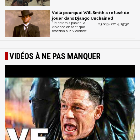
Voilà pourquoi Will Smith a refusé de
jouer dans Django Unchained
"Je ne crois pas en la
23/09/2014, 15:32
violence en tant que
réaction à la violence"
VIDÉOS À NE PAS MANQUER