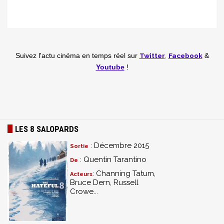
Twitter
,
Facebook
Suivez l'actu cinéma en temps réel
sur
&
Youtube
!
LES 8 SALOPARDS
: Décembre 2015
Sortie
: Quentin Tarantino
De
: Channing Tatum,
Acteurs
Bruce Dern, Russell
Crowe...