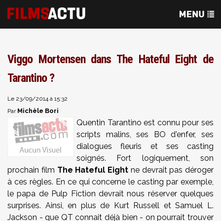
Viggo Mortensen dans The Hateful Eight de
Tarantino ?
Le 23/09/2014 à 15:32
Michèle Bori
Par
Quentin Tarantino est connu pour ses
scripts malins, ses BO d'enfer, ses
dialogues fleuris et ses casting
soignés. Fort logiquement, son
prochain film
The Hateful Eight
ne devrait pas déroger
à ces règles. En ce qui concerne le casting par exemple,
le papa de Pulp Fiction devrait nous réserver quelques
surprises. Ainsi, en plus de Kurt Russell et Samuel L.
Jackson - que QT connait déjà bien - on pourrait trouver