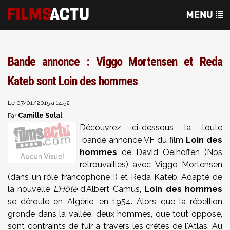
Bande annonce : Viggo Mortensen et Reda
Kateb sont Loin des hommes
Le 07/01/2015 à 14:52
Camille Solal
Par
Découvrez ci-dessous la toute
bande annonce VF du film
Loin des
hommes
de David Oelhoffen (Nos
retrouvailles) avec Viggo Mortensen
(dans un rôle francophone !) et Reda Kateb. Adapté de
la nouvelle
L'Hôte
d'Albert Camus,
Loin des hommes
se déroule en Algérie, en 1954. Alors que la rébellion
gronde dans la vallée, deux hommes, que tout oppose,
sont contraints de fuir à travers les crêtes de l'Atlas. Au