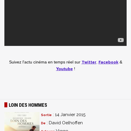
Twitter
,
Facebook
Suivez l'actu cinéma en temps réel
sur
&
Youtube
!
LOIN DES HOMMES
: 14 Janvier 2015
Sortie
: David Oelhoffen
De