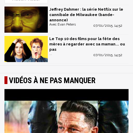
Jeffrey Dahmer : la série Netflix sur le
cannibale de Milwaukee (bande-
annonce)
Avec Evan Peters
07/01/2015, 14:52
Le Top 10 des films pour la fête des
mères à regarder avec sa maman... ou
pas
...
07/01/2015, 14:52
VIDÉOS À NE PAS MANQUER