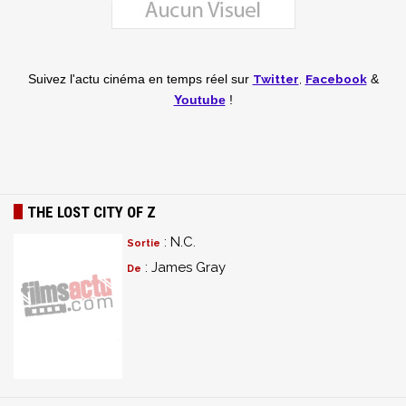
Twitter
,
Facebook
Suivez l'actu cinéma en temps réel
sur
&
Youtube
!
THE LOST CITY OF Z
: N.C.
Sortie
: James Gray
De