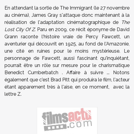
En attendant la sortie de The Immigrant (le 27 novembre
au cinéma), James Gray s'attaque donc maintenant à la
réalisation de l'adaptation cinématographique de
The
Lost City Of Z
. Paru en 2009, ce récit éponyme de David
Grann raconte l'histoire vraie de Percy Fawcett, un
aventurier qui découvrit en 1925, au fond de l'Amazonie,
une cité en ruines pour le moins mystérieuse. Le
personnage de Fawcett, aussi fascinant qu'inquiétant,
pourrait être un rôle sur mesure pour le charismatique
Benedict Cumberbatch . Affaire à suivre ... Notons
également que c'est Brad Pitt qui produira le film, l'acteur
étant apparement très à l'aise, en ce moment, avec la
lettre Z.