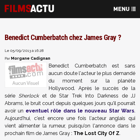
Benedict Cumberbatch chez James Gray ?
Le 05/09/2013 à 16:28
Morgane Cadignan
Par
Benedict Cumberbatch est sans
aucun doute l'acteur le plus demandé
du moment sur la planète
Hollywood. Après le succès de la
série
Sherlock
et de Star Trek Into Darkness de JJ
Abrams, le bruit court depuis quelques jours qu'il pourrait
avoir un
eventuel rôle dans le nouveau Star Wars
.
Aujourd'hui, c'est encore une fois l'acteur anglais qui
vient alimenter la rumeur, puisqu'on l'annonce dans le
prochain film de James Gray :
The Lost City Of Z
.