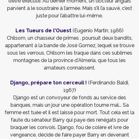
d’être exécuté. Au dernier moment, un docteur anglais
parvient à le soustraire à l’armée. Mais s’il l’a sauvé, c’est
juste pour l’abattre lui-même.
Les Tueurs de l'Ouest
(Eugenio Martin, 1966)
Chilsom, un chasseur de primes , poursuit deux bandits,
appartenant à la bande de José Gomez, lequel se trouve
sous les verrous. Chilsom les traque dans ces sublimes
montagnes de la province d'Almeria, que tous les
amateurs connaissent.
Django, prépare ton cerceuil !
(Ferdinando Baldi,
1967)
Django est un convoyeur de fonds au service des
banques, mais un jour une opération tourne mal... Sa
femme est tuée et il est laissé pour mort. Tout cela est la
faute du sénateur Barry qui paye des renégats pour
braquer les convois. Django, fou de colère et ivre de
vengeance, décide de faire payer Barry en devenant