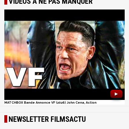
VIDÉOS À NE PAS MANQUER
►
MATCHBOX Bande Annonce VF (2026) John Cena, Action
NEWSLETTER FILMSACTU