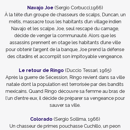
Navajo Joe
(Sergio Corbucci,1966)
À la tête d’un groupe de chasseurs de scalps, Duncan, un
métis, massacre tous les habitants d’un village indien
Navajo et les scalpe. Joe, seul rescapé du carnage,
décide de venger la communauté. Alors que les
assassins prennent en otage les habitants d’une ville
pour obtenir l’argent de la banque, Joe prend la défense
des citadins et accomplit son impitoyable vengeance.
Le retour de Ringo
(Duccio Tessari, 1965)
Après la guerre de Sécession, Ringo revient dans sa ville
natale dont la population est terrorisée par des bandits
mexicains. Quand Ringo découvre sa femme au bras de
l'un d'entre eux, il décide de préparer sa vengeance pour
sauver sa ville.
Colorado
(Sergio Sollima, 1966)
Un chasseur de primes pouchasse Cuchillo, un peon