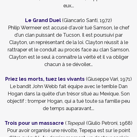
eux...
Le Grand Duel
(Giancarlo Santi, 1972)
Philip Wermeer est accusé d'avoir tué Samson, le chef
d'un clan puissant de Tucson. Il est poursuivi par
Clayton, un représentant de la loi. Clayton réussit à le
rattraper et le conduit au procès face au clan Samson.
Clayton est le seul à connaître la vérité et il va obliger
chacun à se dévoiler...
Priez les morts, tuez les vivants
(Giuseppe Vari, 1971)
Le bandit John Webb fait équipe avec le terrible Dan
Hogan dans la quête d'un trésor situé au Mexique. Son
objectif : tromper Hogan, qui a tué toute sa famille peu
de temps auparavant...
Trois pour un massacre
(
Tepepa
) (Giulio Petroni, 1968)
Pour avoir organisé une révolte, Tepepa est sur le point