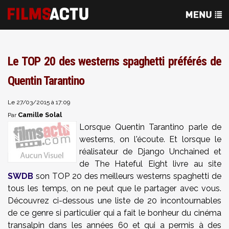
Le TOP 20 des westerns spaghetti préférés de
Quentin Tarantino
Le 27/03/2015 à 17:09
Camille Solal
Par
Lorsque Quentin Tarantino parle de
westerns, on l'écoute. Et lorsque le
réalisateur de Django Unchained et
de The Hateful Eight livre au site
SWDB
son TOP 20 des meilleurs westerns spaghetti de
tous les temps, on ne peut que le partager avec vous.
Découvrez ci-dessous une liste de 20 incontournables
de ce genre si particulier qui a fait le bonheur du cinéma
transalpin dans les années 60 et qui a permis à des