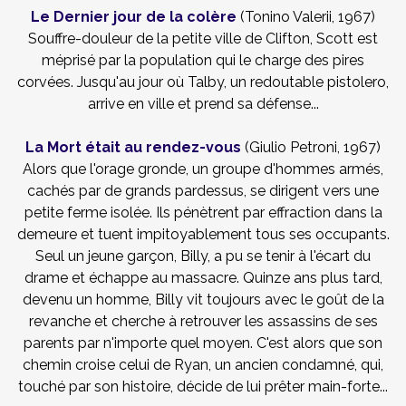
Le Dernier jour de la colère
(Tonino Valerii, 1967)
Souffre-douleur de la petite ville de Clifton, Scott est
méprisé par la population qui le charge des pires
corvées. Jusqu'au jour où Talby, un redoutable pistolero,
arrive en ville et prend sa défense...
La Mort était au rendez-vous
(Giulio Petroni, 1967)
Alors que l'orage gronde, un groupe d'hommes armés,
cachés par de grands pardessus, se dirigent vers une
petite ferme isolée. Ils pénètrent par effraction dans la
demeure et tuent impitoyablement tous ses occupants.
Seul un jeune garçon, Billy, a pu se tenir à l'écart du
drame et échappe au massacre. Quinze ans plus tard,
devenu un homme, Billy vit toujours avec le goût de la
revanche et cherche à retrouver les assassins de ses
parents par n'importe quel moyen. C'est alors que son
chemin croise celui de Ryan, un ancien condamné, qui,
touché par son histoire, décide de lui prêter main-forte...