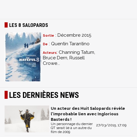
LES 8 SALOPARDS
: Décembre 2015
Sortie
: Quentin Tarantino
De
: Channing Tatum,
Acteurs
Bruce Dern, Russell
Crowe...
LES DERNIÈRES NEWS
Un acteur des Huit Salopards révèle
l'improbable lien avec Inglorious
Basterds !
Un personnage du dernier
27/03/2015, 17:09
QT serait lié à un autre du
film de 2009