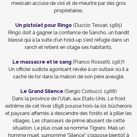
mexicain accuse de viol et de meurtre par des gros
proprietaires.
Un pistolet pour Ringo
(Duccio Tessari, 1965)
Ringo doit à gagner la confiance de Sancho, un bandit
blessé qui à la suite d'un hold-up s'est réfugié dans un
ranch et retient en otage ses habitants.
Le massacre et le sang
(Franco Rossetti, 1967)
Un officier sudiste agonisant révèle à un outlaw où il a
caché de l’or dans la maison de son père aveugle.
Le Grand Silence
(Sergio Corbucci, 1968)
Dans la province de l'Utah, aux Etats-Unis. Le froid
extrême de cet hiver 1898 pousse hors-la-loi, bûcherons
et paysans affamés à descendre des forêts et à piller les
villages. Les chasseurs de prime abusent de cette
situation. Le plus cruel se nomme Tigrero. Mais un
homme muet, surnommé "Silence", s'oppose bientôt à