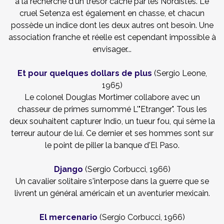
à la recherche d'un trésor cache par les Nordistes. Le
cruel Setenza est également en chasse, et chacun
possède un indice dont les deux autres ont besoin. Une
association franche et réelle est cependant impossible à
envisager...
Et pour quelques dollars de plus
(Sergio Leone,
1965)
Le colonel Douglas Mortimer collabore avec un
chasseur de primes surnommé L'"Etranger". Tous les
deux souhaitent capturer Indio, un tueur fou, qui sème la
terreur autour de lui. Ce dernier et ses hommes sont sur
le point de piller la banque d'El Paso.
Django
(Sergio Corbucci, 1966)
Un cavalier solitaire s'interpose dans la guerre que se
livrent un général américain et un aventurier mexicain.
El mercenario
(Sergio Corbucci, 1966)