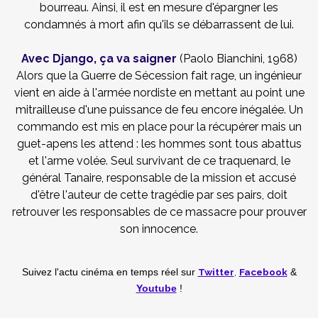
bourreau. Ainsi, il est en mesure d'épargner les
condamnés à mort afin qu'ils se débarrassent de lui.
Avec Django, ça va saigner
(Paolo Bianchini, 1968)
Alors que la Guerre de Sécession fait rage, un ingénieur
vient en aide à l'armée nordiste en mettant au point une
mitrailleuse d'une puissance de feu encore inégalée. Un
commando est mis en place pour la récupérer mais un
guet-apens les attend : les hommes sont tous abattus
et l'arme volée. Seul survivant de ce traquenard, le
général Tanaire, responsable de la mission et accusé
d'être l'auteur de cette tragédie par ses pairs, doit
retrouver les responsables de ce massacre pour prouver
son innocence.
Twitter
,
Facebook
Suivez l'actu cinéma en temps réel
sur
&
Youtube
!