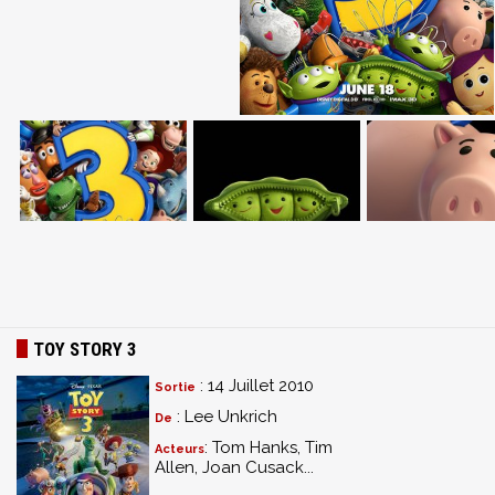
TOY STORY 3
: 14 Juillet 2010
Sortie
: Lee Unkrich
De
: Tom Hanks, Tim
Acteurs
Allen, Joan Cusack...