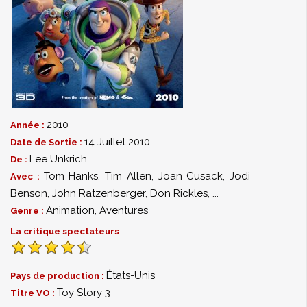
2010
Année :
14 Juillet 2010
Date de Sortie :
Lee Unkrich
De :
Tom Hanks
,
Tim Allen
,
Joan Cusack
,
Jodi
Avec :
Benson
,
John Ratzenberger
,
Don Rickles
,
...
Animation
,
Aventures
Genre :
La critique spectateurs
États-Unis
Pays de production :
Toy Story 3
Titre VO :