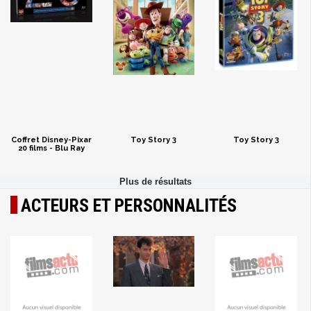
Coffret Disney-Pixar
Toy Story 3
Toy Story 3
20 films - Blu Ray
ACTEURS ET PERSONNALITÉS