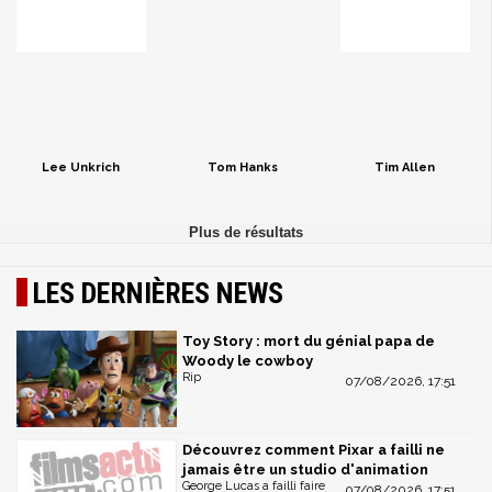
Lee Unkrich
Tom Hanks
Tim Allen
LES DERNIÈRES NEWS
Toy Story : mort du génial papa de
Woody le cowboy
Rip
07/08/2026, 17:51
Découvrez comment Pixar a failli ne
jamais être un studio d'animation
George Lucas a failli faire
07/08/2026, 17:51