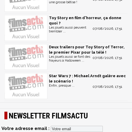
une grosse bêtise !
Toy Story en film d'horreur, ça donne
quoi ?
Les jouets aussi peuvent
07/08/2026, 17:51
trembler ...
Deux trailers pour Toy Story of Terror,
le premier Pixar pour la télé !
Les jouets aussi se font des
07/08/2026, 17:51
frayeurs à Halloween ...
Star Wars 7 : Michael Arndt galère avec
le scénario !
Enfin, presque ...
07/08/2026, 17:51
NEWSLETTER FILMSACTU
Votre adresse email :