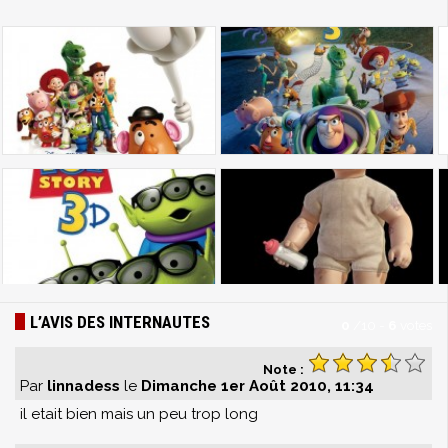
L’AVIS DES INTERNAUTES
0
/
10
-
6
votes
Note :
Par
linnadess
le
Dimanche 1er Août 2010, 11:34
il etait bien mais un peu trop long