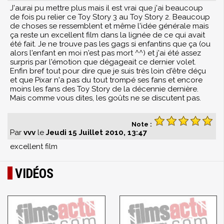
J'aurai pu mettre plus mais il est vrai que j'ai beaucoup
de fois pu relier ce Toy Story 3 au Toy Story 2. Beaucoup
de choses se ressemblent et même l'idée générale mais
ça reste un excellent film dans la lignée de ce qui avait
été fait. Je ne trouve pas les gags si enfantins que ça (ou
alors l'enfant en moi n'est pas mort ^^) et j'ai été assez
surpris par l'émotion que dégageait ce dernier volet.
Enfin bref tout pour dire que je suis très loin d'être déçu
et que Pixar n'a pas du tout trompé ses fans et encore
moins les fans des Toy Story de la décennie dernière.
Mais comme vous dites, les goûts ne se discutent pas.
Note :
Par
vvv
le
Jeudi 15 Juillet 2010, 13:47
excellent film
VIDÉOS