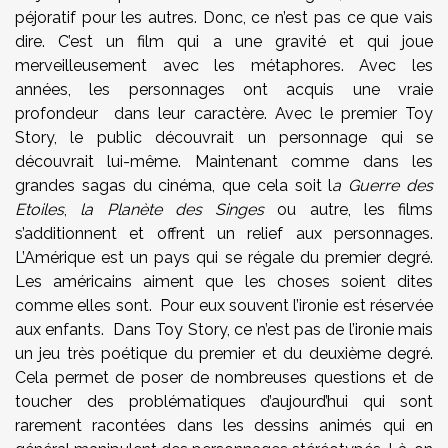
péjoratif pour les autres. Donc, ce n’est pas ce que vais
dire. C’est un film qui a une gravité et qui joue
merveilleusement avec les métaphores. Avec les
années, les personnages ont acquis une vraie
profondeur dans leur caractère. Avec le premier Toy
Story, le public découvrait un personnage qui se
découvrait lui-même. Maintenant comme dans les
grandes sagas du cinéma, que cela soit l
a Guerre des
Etoiles
,
la Planète des Singes
ou autre, les films
s’additionnent et offrent un relief aux personnages.
L’Amérique est un pays qui se régale du premier degré.
Les américains aiment que les choses soient dites
comme elles sont. Pour eux souvent l’ironie est réservée
aux enfants. Dans Toy Story, ce n’est pas de l’ironie mais
un jeu très poétique du premier et du deuxième degré.
Cela permet de poser de nombreuses questions et de
toucher des problématiques d’aujourd’hui qui sont
rarement racontées dans les dessins animés qui en