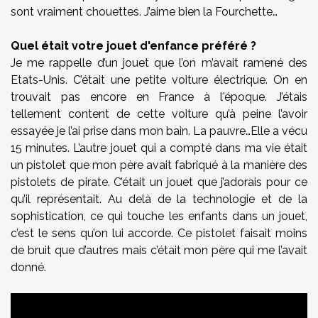
sont vraiment chouettes. J’aime bien la Fourchette…
Quel était votre jouet d'enfance préféré ?
Je me rappelle d’un jouet que l’on m’avait ramené des
Etats-Unis. C’était une petite voiture électrique. On en
trouvait pas encore en France à l'époque. J’étais
tellement content de cette voiture qu’à peine l’avoir
essayée je l’ai prise dans mon bain. La pauvre…Elle a vécu
15 minutes. L’autre jouet qui a compté dans ma vie était
un pistolet que mon père avait fabriqué à la manière des
pistolets de pirate. C’était un jouet que j’adorais pour ce
qu’il représentait. Au delà de la technologie et de la
sophistication, ce qui touche les enfants dans un jouet,
c’est le sens qu’on lui accorde. Ce pistolet faisait moins
de bruit que d’autres mais c’était mon père qui me l’avait
donné.