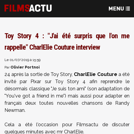
Toy Story 4 : "J'ai été surpris que l'on me
rappelle" CharlElie Couture interview
Le 01/07/2019 à 15:59
Olivier Portnoi
Par
24 après la sortie de Toy Story,
CharlElie Couture
a été
invité par Pixar sur Toy Story 4 afin reprendre le
désormais classique "Je suis ton ami" (son adaptation de
"You've got a friend in me") mais aussi pour adapter en
français deux toutes nouvelles chansons de Randy
Newman.
Cela a été l'occasion pour Filmsactu de discuter
quelques minutes avec mr CharlElie.