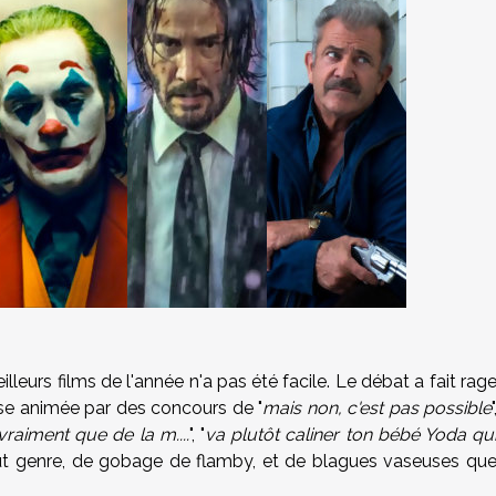
leurs films de l'année n'a pas été facile. Le débat a fait rag
euse animée par des concours de "
mais non, c'est pas possible
"
vraiment que de la m....
", "
va plutôt caliner ton bébé Yoda qu
tout genre, de gobage de flamby, et de blagues vaseuses qu