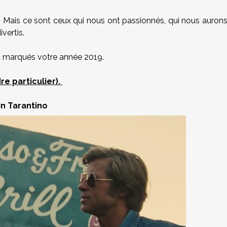
. Mais ce sont ceux qui nous ont passionnés, qui nous auron
ivertis.
nt marqués votre année 2019.
e particulier).
n Tarantino