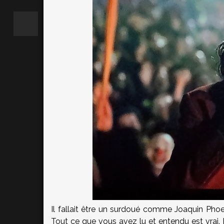
Il fallait être un surdoué comme Joaquin Phoeni
Tout ce que vous avez lu et entendu est vrai. L