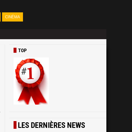
CINÉMA
TOP
,
l
LES DERNIÈRES NEWS