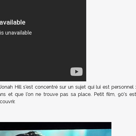
Jonah Hill s'est concentré sur un sujet qui lui est personnel 
s et que l'on ne trouve pas sa place. Petit film, 90's es
couvrir.