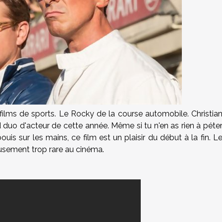
films de sports. Le Rocky de la course automobile. Christia
 duo d'acteur de cette année. Même si tu n'en as rien à péte
is sur les mains, ce film est un plaisir du début à la fin. L
usement trop rare au cinéma.