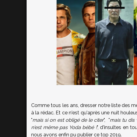
Comme tous les ans, dresser notre liste des meil
à la rédac. Et ce n'est qu'après une nuit houl
"
mais si on est obligé de le citer
", "
mais tu dis 
n'est même pas Yoda bébé !
", d'insultes en 
nous avons enfin pu publier ce top 2019.