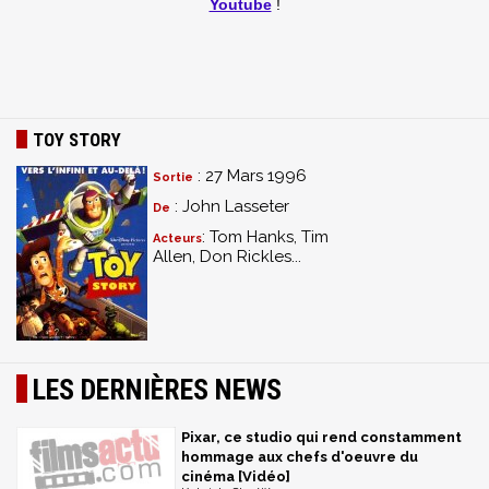
Youtube
!
TOY STORY
: 27 Mars 1996
Sortie
: John Lasseter
De
: Tom Hanks, Tim
Acteurs
Allen, Don Rickles...
LES DERNIÈRES NEWS
Pixar, ce studio qui rend constamment
hommage aux chefs d'oeuvre du
cinéma [Vidéo]