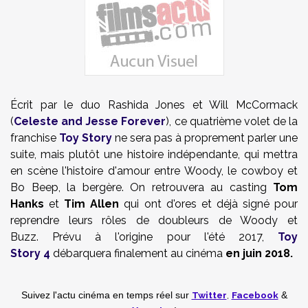
Écrit par le duo Rashida Jones et Will McCormack
(
Celeste and Jesse Forever
), ce quatrième volet de la
franchise
Toy Story
ne sera pas à proprement parler une
suite, mais plutôt une histoire indépendante, qui mettra
en scène l'histoire d'amour entre Woody, le cowboy et
Bo Beep, la bergère.
On retrouvera au casting
Tom
Hanks
et
Tim Allen
qui ont d'ores et déjà signé pour
reprendre leurs rôles de doubleurs de Woody et
Buzz. Prévu à l'origine pour l'été 2017,
Toy
Story 4
débarquera finalement au cinéma
en juin 2018.
Twitter
,
Facebook
Suivez l'actu cinéma en temps réel
sur
&