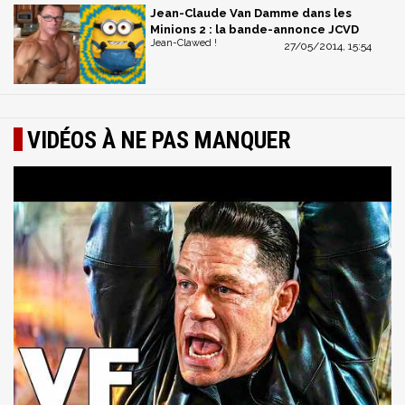
Jean-Claude Van Damme dans les
Minions 2 : la bande-annonce JCVD
Jean-Clawed !
27/05/2014, 15:54
VIDÉOS À NE PAS MANQUER