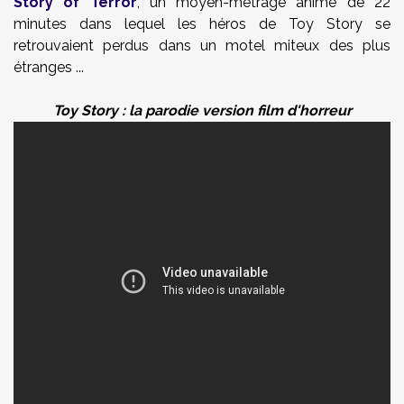
Story of Terror
, un moyen-métrage animé de 22
minutes dans lequel les héros de Toy Story se
retrouvaient perdus dans un motel miteux des plus
étranges ...
Toy Story : la parodie version film d'horreur