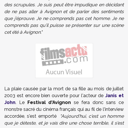
des scrupules. Je suis peut être impudique en décidant
de ne pas aller à Avignon et de parler des sentiments
que j'éprouve. Je ne comprends pas cet homme. Je ne
comprends pas qu'il puisse se présenter sur une scène
cet été à Avignon."
La plaie causée par la mort de sa fille au mois de juillet
2003 est encore bien ouverte pour l'acteur de
Janis et
John
. Le
Festival d'Avignon
se fera donc sans ce
monstre sacré du cinéma français qui au fil de l'interview
accordée, s'est emporté
"Aujourd'hui, c'est un homme
que je déteste, et je vais dire une chose terrible, il s'est