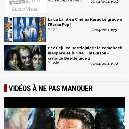
A une exception près ...
07/04/2011, 19:58
La La Land en Cinéma Karaoké grâce à
l'Ecran Pop !
Sing it !
07/04/2011, 19:58
Beetlejuice Beetlejuice : le comeback
inespéré et fun de Tim Burton -
critique Beetlejuice 2
Miracle
07/04/2011, 19:58
VIDÉOS À NE PAS MANQUER