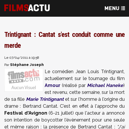
Trintignant : Cantat s'est conduit comme une
merde
Le 07/04/2011 à 19:58
Stéphane Joseph
Par
Le comédien Jean Louis Trintignant,
actuellement sur le tournage du film
Amour
(réalisé par
Michael Haneke
)
est revenu, cette semaine, sur la mort
de sa fille
Marie Trintignant
et sur l'homme à l'origine du
drame : Bertrand Cantat. C'est en effet à l'approche du
Festival d'Avignon
(6-21 juillet) que l'acteur a annoncé
son intention de boycotter l'évènement pour une seule
et même raison : la présence de Bertrand Cantat :
"J'ai