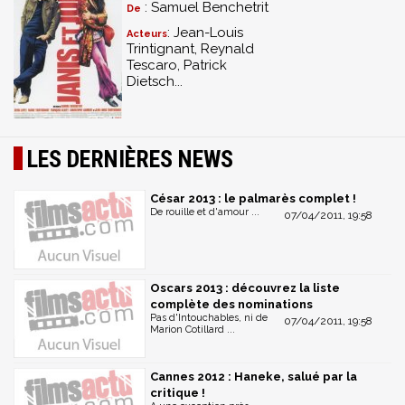
: Samuel Benchetrit
De
: Jean-Louis
Acteurs
Trintignant, Reynald
Tescaro, Patrick
Dietsch...
LES DERNIÈRES NEWS
César 2013 : le palmarès complet !
De rouille et d'amour ...
07/04/2011, 19:58
Oscars 2013 : découvrez la liste
complète des nominations
Pas d'Intouchables, ni de
07/04/2011, 19:58
Marion Cotillard ...
Cannes 2012 : Haneke, salué par la
critique !