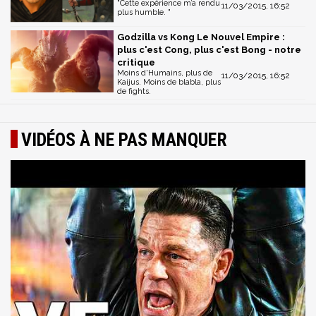
"Cette expérience m’a rendu
11/03/2015, 16:52
plus humble. "
Godzilla vs Kong Le Nouvel Empire :
plus c'est Cong, plus c'est Bong - notre
critique
Moins d'Humains, plus de
11/03/2015, 16:52
Kaijus. Moins de blabla, plus
de fights.
VIDÉOS À NE PAS MANQUER