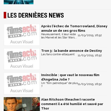
LES DERNIÈRES NEWS
Après l'échec de Tomorrowland, Disney
annule un de ses gros films
Heureusement, il leur reste
11/03/2015, 16:52
les Marvel et les Star Wars...
Tron 3 : la bande annonce de Destiny
Les fans contre-attaquent
11/03/2015, 16:52
Invincible : que vaut le nouveau film
d’Angelina Jolie ?
Un "film patriotique" de plus
11/03/2015, 16:52
?
Alan Ritchson (Reacher) raconte
comment il a été humilié et sauvé par
Thor