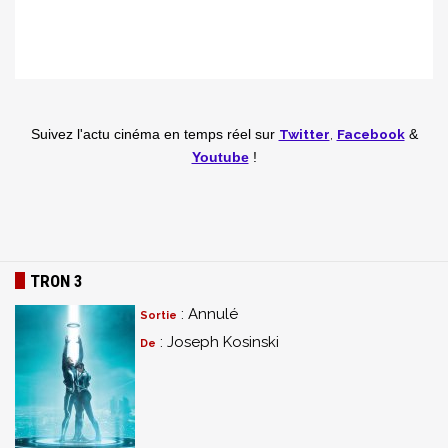
Twitter
,
Facebook
Suivez l'actu cinéma en temps réel
sur
&
Youtube
!
TRON 3
: Annulé
Sortie
: Joseph Kosinski
De