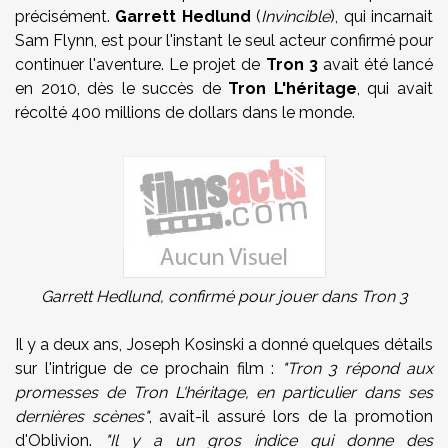
précisément.
Garrett Hedlund
(
Invincible
), qui incarnait
Sam Flynn, est pour l'instant le seul acteur confirmé pour
continuer l'aventure. Le projet de
Tron 3
avait été lancé
en 2010, dès le succès de
Tron L'héritage
, qui avait
récolté 400 millions de dollars dans le monde.
Garrett Hedlund, confirmé pour jouer dans Tron 3
Il y a deux ans, Joseph Kosinski a donné quelques détails
sur l'intrigue de ce prochain film :
"Tron 3 répond aux
promesses de Tron L'héritage, en particulier dans ses
dernières scènes"
, avait-il assuré lors de la promotion
d'Oblivion.
"Il y a un gros indice qui donne des