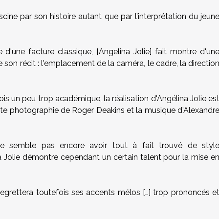
ascine par son histoire autant que par l’interprétation du jeun
d'une facture classique, [Angelina Jolie] fait montre d'un
 son récit : l'emplacement de la caméra, le cadre, la directio
is un peu trop académique, la réalisation d'Angélina Jolie es
sante photographie de Roger Deakins et la musique d'Alexandr
 ne semble pas encore avoir tout à fait trouvé de styl
a Jolie démontre cependant un certain talent pour la mise e
 regrettera toutefois ses accents mélos […] trop prononcés e