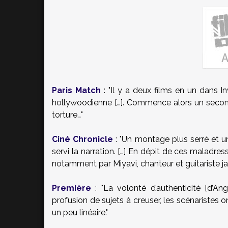
Paris Match
: "Il y a deux films en un dans I
hollywoodienne […]. Commence alors un secon
torture…"
Ciné Chronicle
: "Un montage plus serré et 
servi la narration. […] En dépit de ces maladre
notamment par Miyavi, chanteur et guitariste ja
Première
: "La volonté d’authenticité [d’An
profusion de sujets à creuser, les scénaristes o
un peu linéaire."