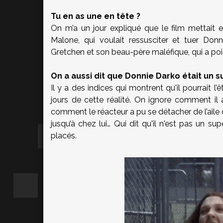
Tu en as une en tête ?
On m’a un jour expliqué que le film mettait
Malone, qui voulait ressusciter et tuer Don
Gretchen et son beau-père maléfique, qui a po
On a aussi dit que Donnie Darko était un 
Il y a des indices qui montrent qu'il pourrait l
jours de cette réalité. On ignore comment il
comment le réacteur a pu se détacher de l’aile 
jusqu’à chez lui… Qui dit qu'il n'est pas un s
placés.