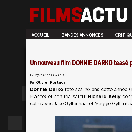
ACCUEIL
BANDES ANNONCES
CRITIQ
Un nouveau film DONNIE DARKO teasé par
Le 27/01/2021 à 10:28
Olivier Portnoi
Par
Donnie Darko
fête ses 20 ans cette année (i
France) et son réalisateur
Richard Kelly
confi
culte avec Jake Gyllenhaal et Maggie Gyllenhaa