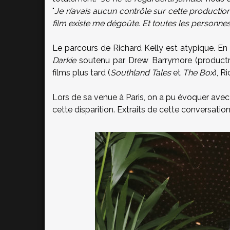
"
Je n’avais aucun contrôle sur cette production
film existe me dégoûte. Et toutes les personne
Le parcours de Richard Kelly est atypique. En 20
Darkie
soutenu par Drew Barrymore (productr
films plus tard (
Southland Tales
et
The Box
), R
Lors de sa venue à Paris, on a pu évoquer avec
cette disparition. Extraits de cette conversation