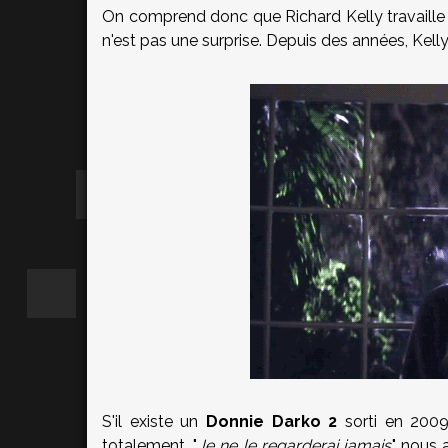
On comprend donc que Richard Kelly travaille 
n'est pas une surprise. Depuis des années, Kelly
S'il existe un
Donnie Darko 2
sorti en 2009,
totalement. "
Je ne le regarderai jamais
." nous