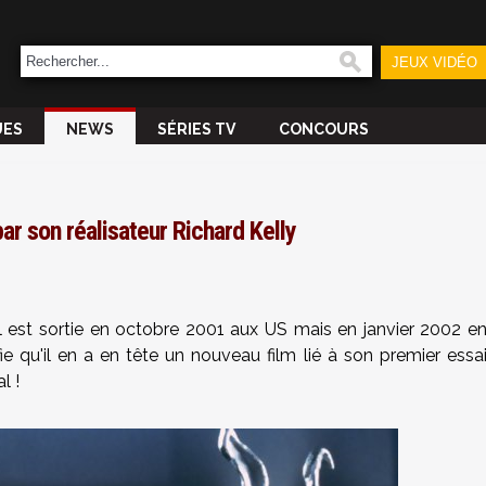
JEUX VIDÉO
UES
NEWS
SÉRIES TV
CONCOURS
 son réalisateur Richard Kelly
l est sortie en octobre 2001 aux US mais en janvier 2002 e
e qu'il en a en tête un nouveau film lié à son premier essa
l !