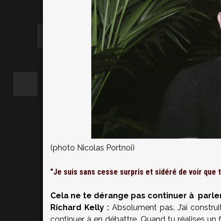
(photo Nicolas Portnoi)
"Je suis sans cesse surpris et sidéré de voir que 
Cela ne te dérange pas continuer à parler
Richard Kelly :
Absolument pas. J’ai construit 
continuer à en débattre. Quand tu réalises un fi