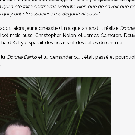
 qui a été faite contre ma volonté. Rien que de savoir que c
s qui y ont été associées me dégoûtent aussi.
"
01, alors jeune cinéaste (il n'a que 23 ans), il réalise
Donni
ice) mais aussi Christopher Nolan et James Cameron. Deu
ichard Kelly disparait des écrans et des salles de cinéma.
 lui
Donnie Darko
et lui demander où il était passé et pourquo
.