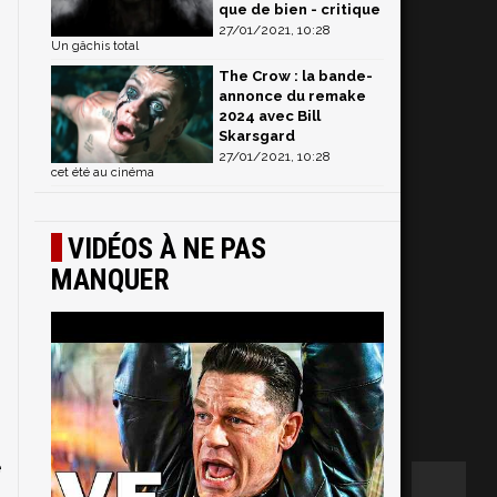
que de bien - critique
i
27/01/2021, 10:28
Un gâchis total
The Crow : la bande-
annonce du remake
2024 avec Bill
Skarsgard
27/01/2021, 10:28
cet été au cinéma
VIDÉOS À NE PAS
MANQUER
e
.