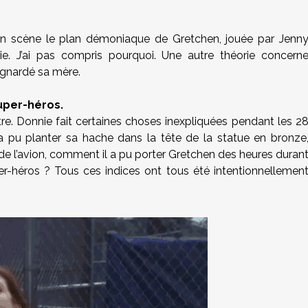
 en scène le plan démoniaque de Gretchen, jouée par Jenn
nie. J’ai pas compris pourquoi. Une autre théorie concern
ignardé sa mère.
super-héros.
’être. Donnie fait certaines choses inexpliquées pendant les 2
 a pu planter sa hache dans la tête de la statue en bronze
de l’avion, comment il a pu porter Gretchen des heures duran
uper-héros ? Tous ces indices ont tous été intentionnellemen