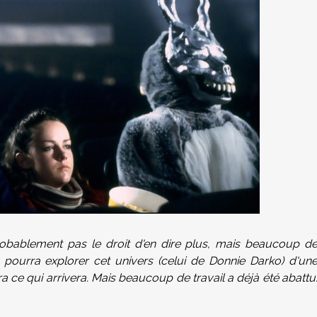
robablement pas le droit d'en dire plus, mais beaucoup d
n pourra explorer cet univers (celui de Donnie Darko) d'un
ra ce qui arrivera. Mais beaucoup de travail a déjà été abattu