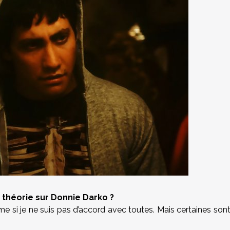
 théorie sur Donnie Darko ?
me si je ne suis pas d’accord avec toutes. Mais certaines son