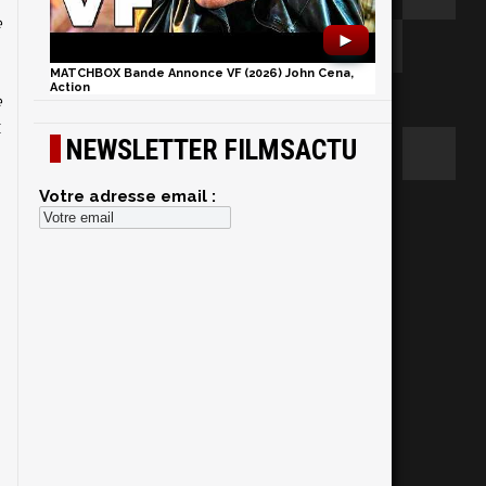
e
►
MATCHBOX Bande Annonce VF (2026) John Cena,
Action
e
x
NEWSLETTER FILMSACTU
Votre adresse email :
i