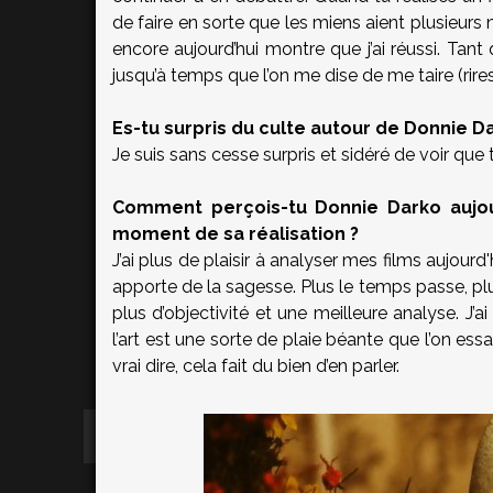
de faire en sorte que les miens aient plusieurs
encore aujourd’hui montre que j’ai réussi. Tant 
jusqu’à temps que l’on me dise de me taire (rires
Es-tu surpris du culte autour de Donnie D
Je suis sans cesse surpris et sidéré de voir que 
Comment perçois-tu Donnie Darko aujour
moment de sa réalisation ?
J’ai plus de plaisir à analyser mes films aujourd
apporte de la sagesse. Plus le temps passe, plus
plus d’objectivité et une meilleure analyse. J
l’art est une sorte de plaie béante que l’on es
vrai dire, cela fait du bien d’en parler.