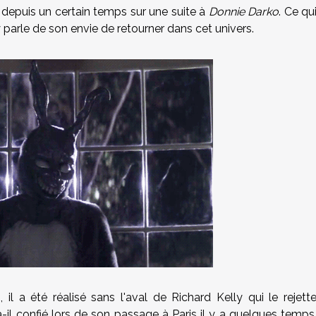
depuis un certain temps sur une suite à
Donnie Darko
. Ce qu
 parle de son envie de retourner dans cet univers.
 il a été réalisé sans l'aval de Richard Kelly qui le rejett
 a-il confié lors de son passage à Paris il y a quelques temps