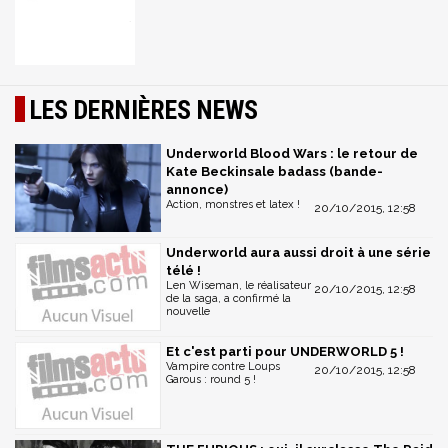
LES DERNIÈRES NEWS
Underworld Blood Wars : le retour de
Kate Beckinsale badass (bande-
annonce)
Action, monstres et latex !
20/10/2015, 12:58
Underworld aura aussi droit à une série
télé !
Len Wiseman, le réalisateur
20/10/2015, 12:58
de la saga, a confirmé la
nouvelle
Et c'est parti pour UNDERWORLD 5 !
Vampire contre Loups
20/10/2015, 12:58
Garous : round 5 !