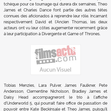
tchèque pour ce tournage qui durera dix semaines, Theo
James et Charles Dance font partie des autres têtes
connues des aficionados à reprendre leur rôle. Incarnant
respectivement David et l'Ancien Thomas, les deux
acteurs ont vu leur côtes augementer recemment grâce
à leur participation à Divergente et Game of Thrones.
Tobias Menzies, Lara Pulver, James Faulkner, Pete
Andersson, Clementine Nicholson, Bradley James et
Daisy Head accompagneront le trio à l'affiche
d'Underworld 5, qui pourrait faire office de passation de
pouvoir entre Kate Beckinsale et Theo James, puisqu'il