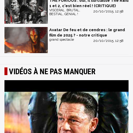
THE FURIOUS : oui, il surclasse The Raid
1 et 2, c'est bien réel ! (CRITIQUE)
VISCERAL, BRUTAL,
20/10/2015, 12:58
BESTIAL, GENIAL !
Avatar De feu et de cendres : le grand
film de 2025 ? - notre critique
grand spectacle
20/10/2015, 12:58
VIDÉOS À NE PAS MANQUER