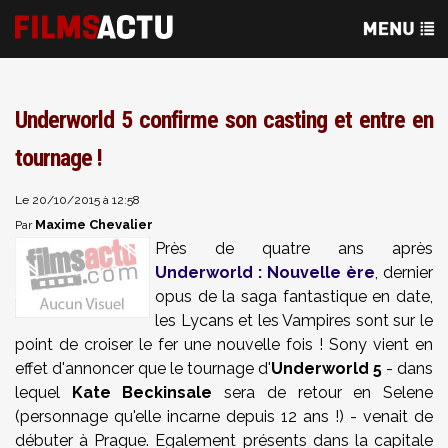
Underworld 5 confirme son casting et entre en
tournage !
Le 20/10/2015 à 12:58
Maxime Chevalier
Par
Près de quatre ans après
Underworld : Nouvelle ère
, dernier
opus de la saga fantastique en date,
les Lycans et les Vampires sont sur le
point de croiser le fer une nouvelle fois ! Sony vient en
effet d'annoncer que le tournage d'
Underworld 5
- dans
lequel
Kate Beckinsale
sera de retour en Selene
(personnage qu'elle incarne depuis 12 ans !) - venait de
débuter à Prague. Egalement présents dans la capitale