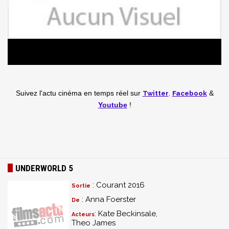
Twitter
,
Facebook
Suivez l'actu cinéma en temps réel
sur
&
Youtube
!
UNDERWORLD 5
: Courant 2016
Sortie
: Anna Foerster
De
: Kate Beckinsale,
Acteurs
Theo James