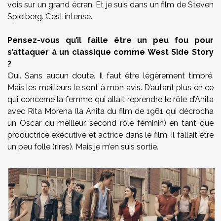
vois sur un grand écran. Et je suis dans un film de Steven
Spielberg. C’est intense.
Pensez-vous qu’il faille être un peu fou pour
s’attaquer à un classique comme West Side Story
?
Oui. Sans aucun doute. Il faut être légèrement timbré.
Mais les meilleurs le sont à mon avis. D’autant plus en ce
qui concerne la femme qui allait reprendre le rôle d’Anita
avec Rita Morena (la Anita du film de 1961 qui décrocha
un Oscar du meilleur second rôle féminin) en tant que
productrice exécutive et actrice dans le film. Il fallait être
un peu folle (rires). Mais je m’en suis sortie.