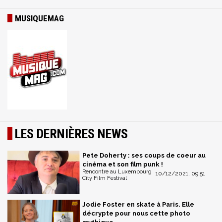
MUSIQUEMAG
LES DERNIÈRES NEWS
Pete Doherty : ses coups de coeur au
cinéma et son film punk !
Rencontre au Luxembourg
10/12/2021, 09:51
City Film Festival
Jodie Foster en skate à Paris. Elle
décrypte pour nous cette photo