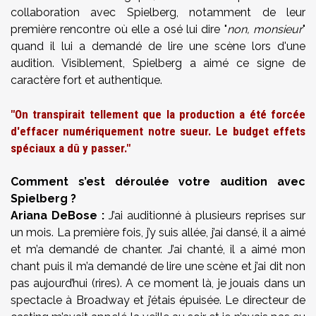
collaboration avec Spielberg, notamment de leur
première rencontre où elle a osé lui dire "
non, monsieur
"
quand il lui a demandé de lire une scène lors d'une
audition. Visiblement, Spielberg a aimé ce signe de
caractère fort et authentique.
"On transpirait tellement que la production a été forcée
d'effacer numériquement notre sueur. Le budget effets
spéciaux a dû y passer."
Comment s’est déroulée votre audition avec
Spielberg ?
Ariana DeBose :
J’ai auditionné à plusieurs reprises sur
un mois. La première fois, j’y suis allée, j’ai dansé, il a aimé
et m’a demandé de chanter. J’ai chanté, il a aimé mon
chant puis il m’a demandé de lire une scène et j’ai dit non
pas aujourd’hui (rires). A ce moment là, je jouais dans un
spectacle à Broadway et j’étais épuisée. Le directeur de