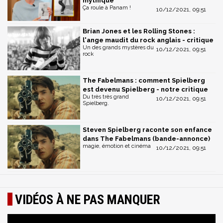
mythique
Ça roule à Panam !
10/12/2021, 09:51
Brian Jones et les Rolling Stones :
l'ange maudit du rock anglais - critique
Un des grands mystères du
10/12/2021, 09:51
rock
The Fabelmans : comment Spielberg
est devenu Spielberg - notre critique
Du très très grand
10/12/2021, 09:51
Spielberg.
Steven Spielberg raconte son enfance
dans The Fabelmans (bande-annonce)
magie, émotion et cinéma
10/12/2021, 09:51
VIDÉOS À NE PAS MANQUER