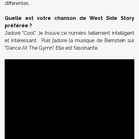
différentes.
Quelle est votre chanson de West Side Story
préférée ?
J’adore "Cool". Je trouve ce numéro tellement intelligent
et intéressant. Puis j’adore la musique de Bernstein sur
"Dance At The Gymn". Elle est fascinante.