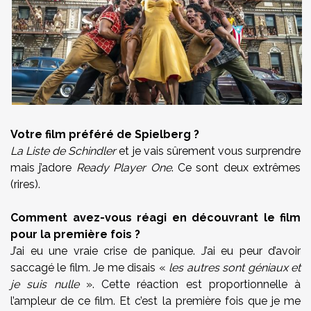
Votre film préféré de Spielberg ?
La Liste de Schindler
et je vais sûrement vous surprendre
mais j’adore
Ready Player One
. Ce sont deux extrêmes
(rires).
Comment avez-vous réagi en découvrant le film
pour la première fois ?
J’ai eu une vraie crise de panique. J’ai eu peur d’avoir
saccagé le film. Je me disais «
les autres sont géniaux et
je suis nulle
». Cette réaction est proportionnelle à
l’ampleur de ce film. Et c’est la première fois que je me