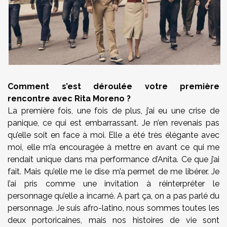
Comment s’est déroulée votre première
rencontre avec Rita Moreno ?
La première fois, une fois de plus, j’ai eu une crise de
panique, ce qui est embarrassant. Je n’en revenais pas
qu’elle soit en face à moi. Elle a été très élégante avec
moi, elle m’a encouragée à mettre en avant ce qui me
rendait unique dans ma performance d’Anita. Ce que j’ai
fait. Mais qu’elle me le dise m’a permet de me libérer. Je
l’ai pris comme une invitation à réinterpréter le
personnage qu’elle a incarné. A part ça, on a pas parlé du
personnage. Je suis afro-latino, nous sommes toutes les
deux portoricaines, mais nos histoires de vie sont