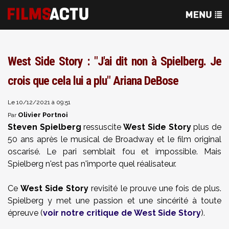
West Side Story : "J'ai dit non à Spielberg. Je
crois que cela lui a plu" Ariana DeBose
Le 10/12/2021 à 09:51
Olivier Portnoi
Par
Steven Spielberg
ressuscite
West Side Story
plus de
50 ans après le musical de Broadway et le film original
oscarisé. Le pari semblait fou et impossible. Mais
Spielberg n'est pas n'importe quel réalisateur.
Ce
West Side Story
revisité le prouve une fois de plus.
Spielberg y met une passion et une sincérité à toute
épreuve (
voir notre critique de West Side Story
).