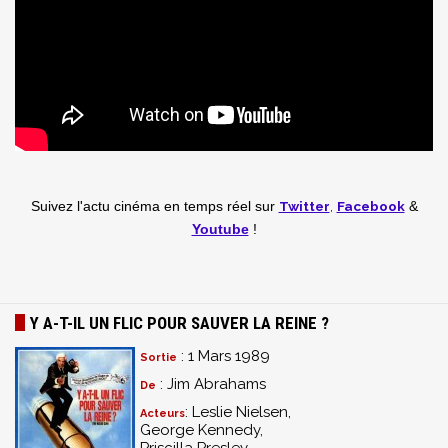
Twitter
,
Facebook
Suivez l'actu cinéma en temps réel
sur
&
Youtube
!
Y A-T-IL UN FLIC POUR SAUVER LA REINE ?
: 1 Mars 1989
Sortie
: Jim Abrahams
De
: Leslie Nielsen,
Acteurs
George Kennedy,