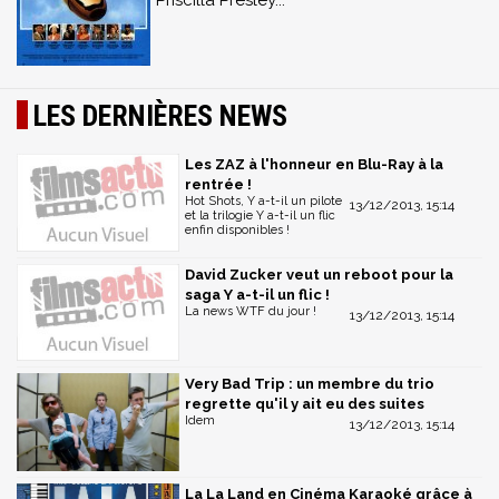
Priscilla Presley...
LES DERNIÈRES NEWS
Les ZAZ à l'honneur en Blu-Ray à la
rentrée !
Hot Shots, Y a-t-il un pilote
13/12/2013, 15:14
et la trilogie Y a-t-il un flic
enfin disponibles !
David Zucker veut un reboot pour la
saga Y a-t-il un flic !
La news WTF du jour !
13/12/2013, 15:14
Very Bad Trip : un membre du trio
regrette qu'il y ait eu des suites
Idem
13/12/2013, 15:14
La La Land en Cinéma Karaoké grâce à