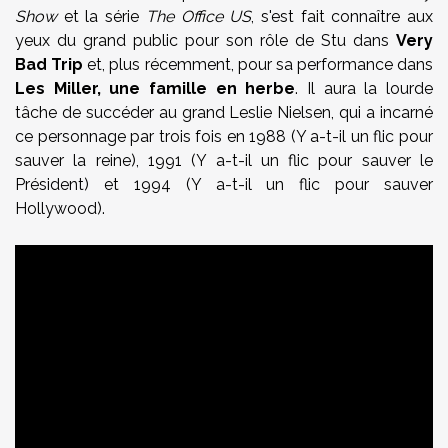
Show
et la série
The Office US
, s'est fait connaître aux
yeux du grand public pour son rôle de Stu dans
Very
Bad Trip
et, plus récemment, pour sa performance dans
Les Miller, une famille en herbe
. Il aura la lourde
tâche de succéder au grand Leslie Nielsen, qui a incarné
ce personnage par trois fois en 1988 (Y a-t-il un flic pour
sauver la reine), 1991 (Y a-t-il un flic pour sauver le
Président) et 1994 (Y a-t-il un flic pour sauver
Hollywood).