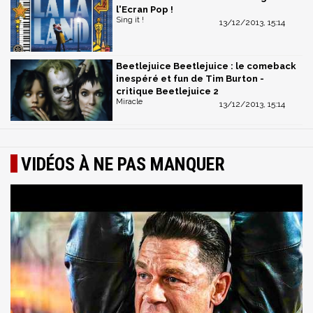
l'Ecran Pop !
Sing it !
13/12/2013, 15:14
Beetlejuice Beetlejuice : le comeback
inespéré et fun de Tim Burton -
critique Beetlejuice 2
Miracle
13/12/2013, 15:14
VIDÉOS À NE PAS MANQUER