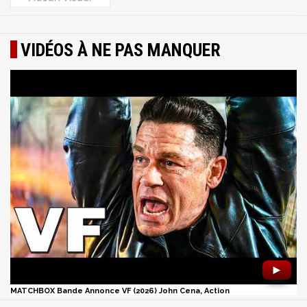
VIDÉOS À NE PAS MANQUER
►
MATCHBOX Bande Annonce VF (2026) John Cena, Action