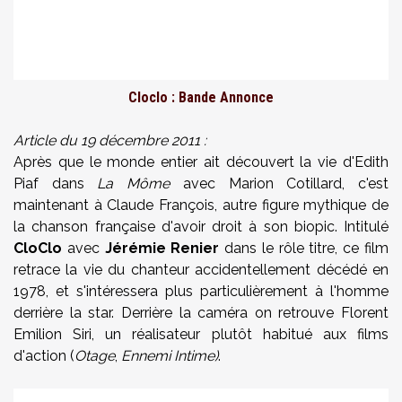
Cloclo : Bande Annonce
Article du 19 décembre 2011 :
Après que le monde entier ait découvert la vie d'Edith
Piaf dans
La Môme
avec Marion Cotillard, c'est
maintenant à Claude François, autre figure mythique de
la chanson française d'avoir droit à son biopic. Intitulé
CloClo
avec
Jérémie Renier
dans le rôle titre, ce film
retrace la vie du chanteur accidentellement décédé en
1978, et s'intéressera plus particulièrement à l'homme
derrière la star. Derrière la caméra on retrouve Florent
Emilion Siri, un réalisateur plutôt habitué aux films
d'action (
Otage
,
Ennemi Intime)
.