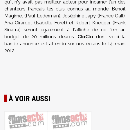
qu'il n'y avait pas meilleur acteur pour incarner l'un des
chanteurs français les plus connus au monde. Benoît
Magimel (Paul Lederman), Joséphine Japy (France Gall),
Ana Girardot (Isabelle Forêt) et Robert Knepper (Frank
Sinatra) seront également à l'affiche de ce film au
budget de 20 millions d’euros.
CloClo
dont voici la
bande annonce est attendu sur nos écrans le 14 mars
2012.
À VOIR AUSSI