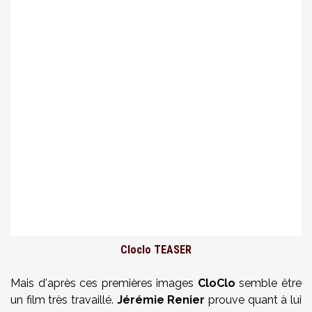
Cloclo TEASER
Mais d'après ces premières images
CloClo
semble être
un film très travaillé.
Jérémie Renier
prouve quant à lui