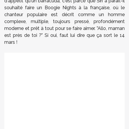
d'appétit qu'un barracuda, c'est parce que Siri a parait-il
souhaité faire un Boogie Nights à la française, où le
chanteur populaire est décrit comme un homme
complexe, multiple, toujours pressé, profondément
moderne et prêt à tout pour se faire aimer. "Allo, maman
est près de toi ?" Si oui, faut lui dire que ça sort le 14
mars !